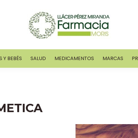
 Y BEBÉS
SALUD
MEDICAMENTOS
MARCAS
P
METICA