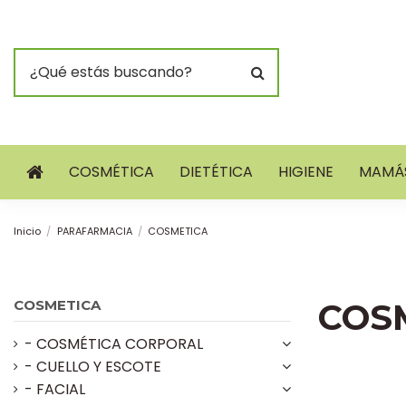
COSMÉTICA
DIETÉTICA
HIGIENE
MAMÁS
Inicio
PARAFARMACIA
COSMETICA
COSMETICA
COS
- COSMÉTICA CORPORAL
- CUELLO Y ESCOTE
- FACIAL