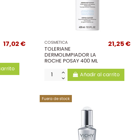
17,02 €
21,25 €
COSMETICA
TOLERIANE
DERMOLIMPIADOR LA
ROCHE POSAY 400 ML
carrito
Añadir al carrito
Fuera de stock