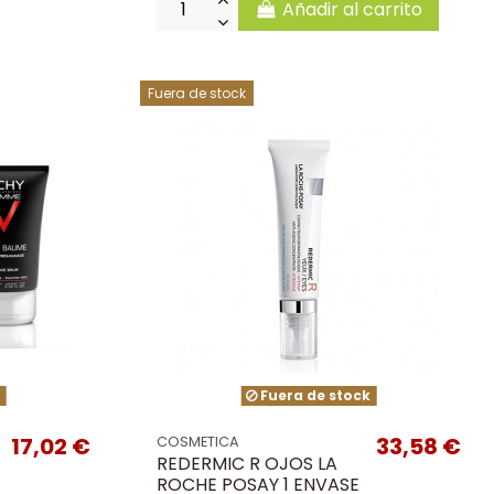
Añadir al carrito
Fuera de stock
k
Fuera de stock
17,02 €
33,58 €
COSMETICA
REDERMIC R OJOS LA
ROCHE POSAY 1 ENVASE