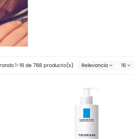
rando 1-16 de 788 producto(s)
Relevancia
16