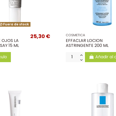
Fuera de stock
25,30 €
COSMETICA
 OJOS LA
EFFACLAR LOCION
SAY 15 ML
ASTRINGENTE 200 ML
culo
Añadir al 