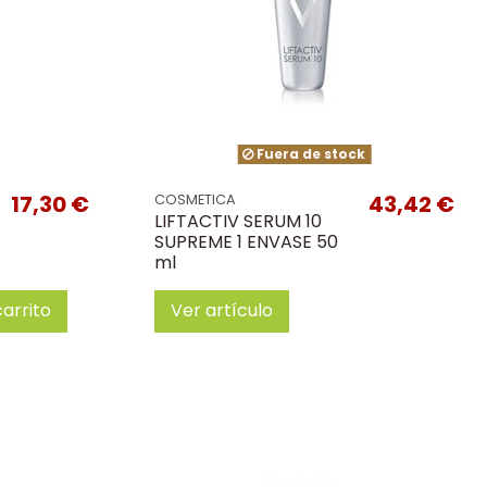
Fuera de stock
17,30 €
43,42 €
COSMETICA
LIFTACTIV SERUM 10
SUPREME 1 ENVASE 50
ml
carrito
Ver artículo