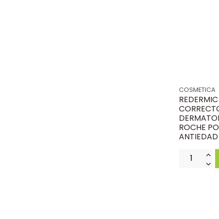
COSMETICA
REDERMIC
CORRECT
DERMATOL
ROCHE PO
ANTIEDAD