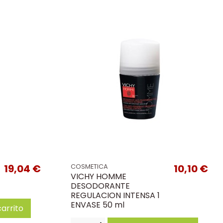
19,04 €
10,10 €
COSMETICA
VICHY HOMME
DESODORANTE
REGULACION INTENSA 1
ENVASE 50 ml
carrito