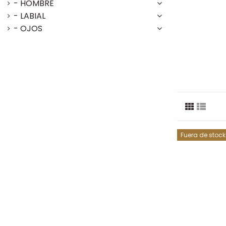
- HOMBRE
- LABIAL
- OJOS
Fuera de stock