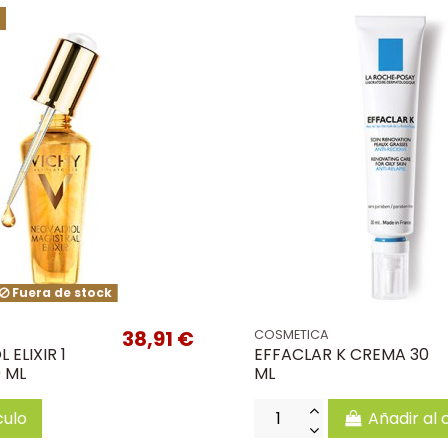
Fuera de stock
38,91 €
COSMETICA
 ELIXIR 1
EFFACLAR K CREMA 30
 ML
ML
culo
Añadir al 