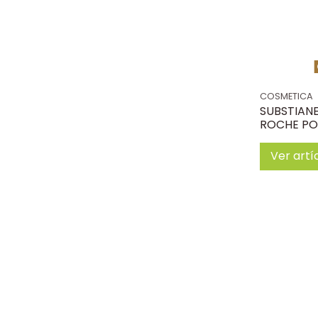
COSMETICA
SUBSTIANE
ROCHE PO
Ver artí