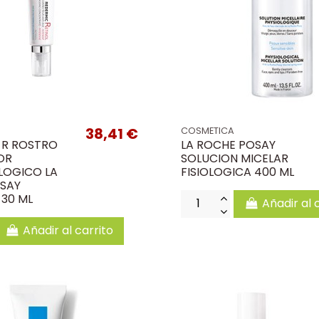
38,41 €
COSMETICA
 R ROSTRO
LA ROCHE POSAY
OR
SOLUCION MICELAR
OGICO LA
FISIOLOGICA 400 ML
SAY
 30 ML
Añadir al 
Añadir al carrito