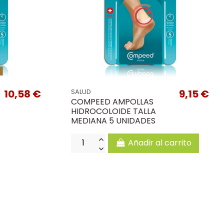
k
10,58 €
9,15 €
SALUD
COMPEED AMPOLLAS
HIDROCOLOIDE TALLA
MEDIANA 5 UNIDADES
Añadir al carrito