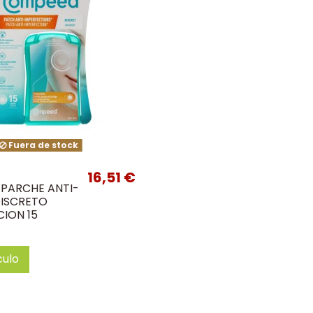
Fuera de stock
16,51 €
PARCHE ANTI-
ISCRETO
CION 15
culo