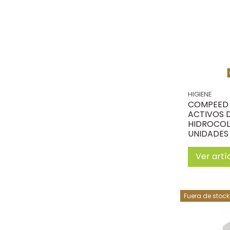
HIGIENE
COMPEED 
ACTIVOS 
HIDROCOL
UNIDADES
Ver artí
Fuera de stock