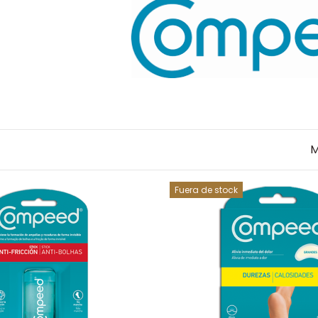
M
Fuera de stock