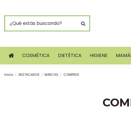
COSMÉTICA
DIETÉTICA
HIGIENE
MAMÁS
Inicio
DESTACADOS
MARCAS
COMPEED
COM