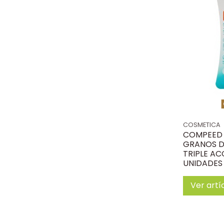
COSMETICA
COMPEED 
GRANOS D
TRIPLE AC
UNIDADES
Ver artí