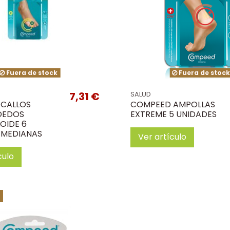
Fuera de stock
Fuera de stoc
7,31 €
SALUD
CALLOS
COMPEED AMPOLLAS
DEDOS
EXTREME 5 UNIDADES
OIDE 6
 MEDIANAS
Ver artículo
culo