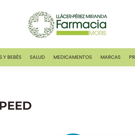
 Y BEBÉS
SALUD
MEDICAMENTOS
MARCAS
P
PEED