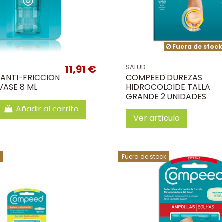
Fuera de stoc
11,91 €
SALUD
ANTI-FRICCION
COMPEED DUREZAS
NVASE 8 ML
HIDROCOLOIDE TALLA
GRANDE 2 UNIDADES
Añadir al carrito
Ver artículo
Fuera de stock