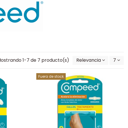
ostrando 1-7 de 7 producto(s)
Relevancia
7
Fuera de stock