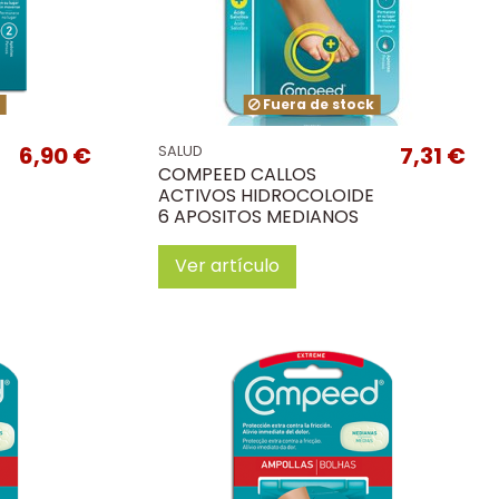
k
Fuera de stock
6,90 €
7,31 €
SALUD
COMPEED CALLOS
ACTIVOS HIDROCOLOIDE
6 APOSITOS MEDIANOS
Ver artículo