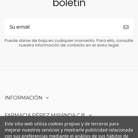
boletín
Puede darse de baja en cualquier momento. Para ello, consulte
nuestra información de contacto en el aviso legal.
INFORMACIÓN
FARMACIA PÉREZ MIRANDA C.B.
Este sitio web utiliza cookies propias y de terceros para
mejorar nuestros servicios y mostrarle publicidad relacionada
VENTA DE MEDICAMENTOS SIN RECETA
con sus preferencias mediante el análisis de sus hábitos de