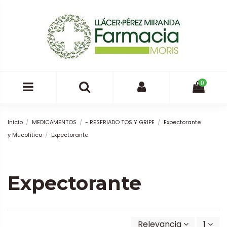
0
Inicio
MEDICAMENTOS
- RESFRIADO TOS Y GRIPE
Expectorante
y Mucolítico
Expectorante
Expectorante
Relevancia
1