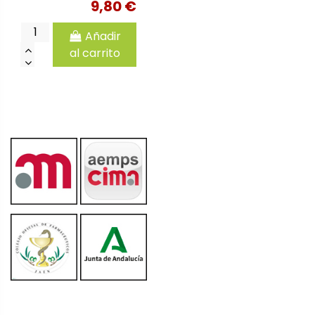
9,80 €
Añadir
al carrito