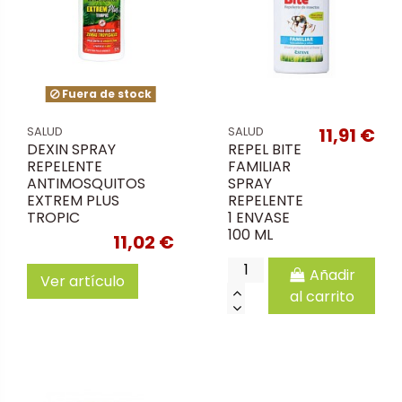
Fuera de stock
11,91 €
SALUD
SALUD
DEXIN SPRAY
REPEL BITE
REPELENTE
FAMILIAR
ANTIMOSQUITOS
SPRAY
EXTREM PLUS
REPELENTE
TROPIC
1 ENVASE
100 ML
11,02 €
Añadir
Ver artículo
al carrito