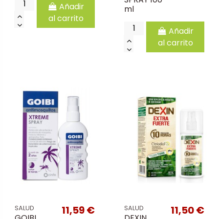
Añadir
ml
al carrito
Añadir
al carrito
11,59 €
11,50 €
SALUD
SALUD
GOIBI
DEXIN