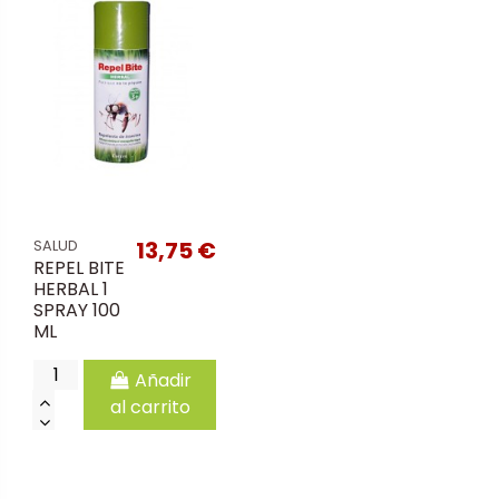
13,75 €
SALUD
REPEL BITE
HERBAL 1
SPRAY 100
ML
Añadir
al carrito