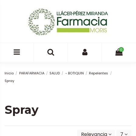
0
Inicio
PARAFARMACIA
SALUD
- BOTIQUIN
Repelentes
Spray
Spray
Relevancia
7