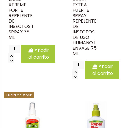
XTREME
EXTRA
FORTE
FUERTE
REPELENTE
SPRAY
DE
REPELENTE
INSECTOS 1
DE
SPRAY 75
INSECTOS
ML
DE USO
HUMANO 1
ENVASE 75
Añadir
ML
al carrito
Añadir
al carrito
Fuera de stock