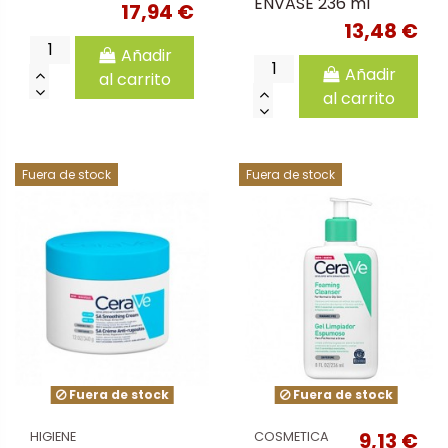
ENVASE 236 ml
17,94 €
13,48 €
Añadir
Añadir
al carrito
al carrito
Fuera de stock
Fuera de stock
Fuera de stock
Fuera de stock
9,13 €
HIGIENE
COSMETICA