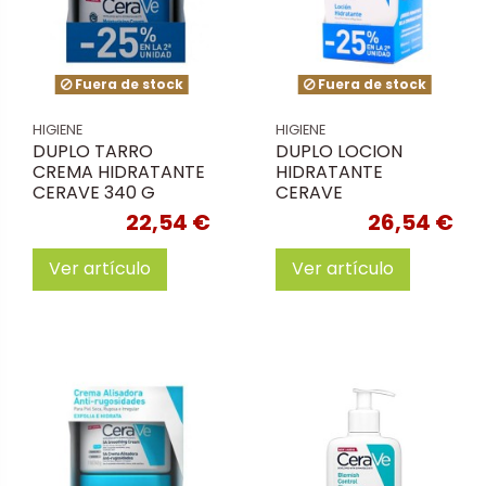
Fuera de stock
Fuera de stock
HIGIENE
HIGIENE
DUPLO TARRO
DUPLO LOCION
CREMA HIDRATANTE
HIDRATANTE
CERAVE 340 G
CERAVE
22,54 €
26,54 €
Ver artículo
Ver artículo