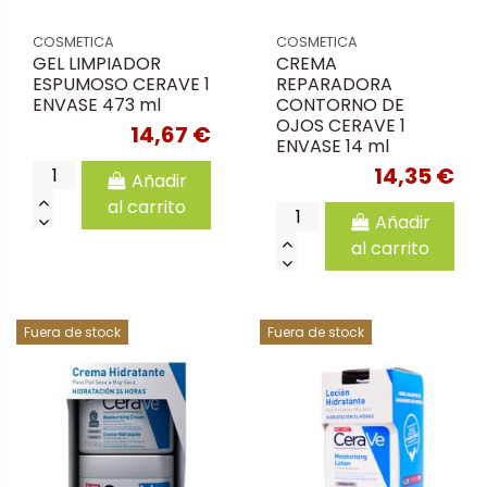
COSMETICA
COSMETICA
GEL LIMPIADOR
CREMA
ESPUMOSO CERAVE 1
REPARADORA
ENVASE 473 ml
CONTORNO DE
OJOS CERAVE 1
14,67 €
ENVASE 14 ml
14,35 €
Añadir
al carrito
Añadir
al carrito
Fuera de stock
Fuera de stock