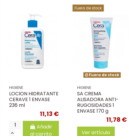
Fuera de stock
Fuera de stock
HIGIENE
HIGIENE
LOCION HIDRATANTE
SA CREMA
CERAVE 1 ENVASE
ALISADORA ANTI-
236 ml
RUGOSIDADES 1
ENVASE 170 g
11,13 €
11,78 €
Añadir
Ver artículo
al carrito