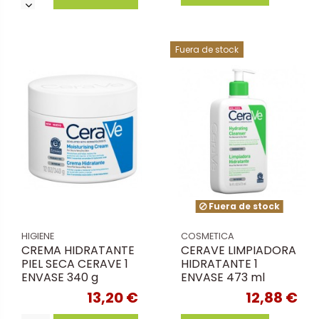
Fuera de stock
Fuera de stock
HIGIENE
COSMETICA
CREMA HIDRATANTE
CERAVE LIMPIADORA
PIEL SECA CERAVE 1
HIDRATANTE 1
ENVASE 340 g
ENVASE 473 ml
13,20 €
12,88 €