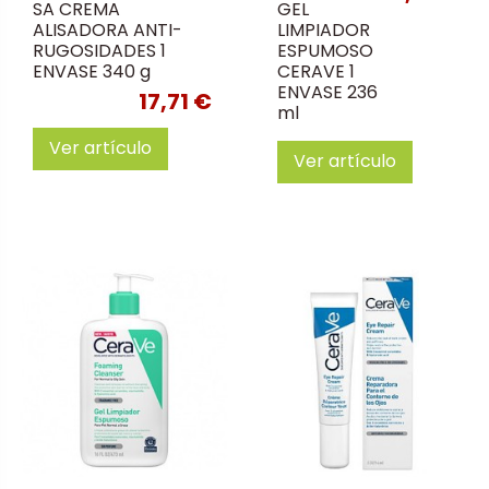
SA CREMA
GEL
ALISADORA ANTI-
LIMPIADOR
RUGOSIDADES 1
ESPUMOSO
ENVASE 340 g
CERAVE 1
ENVASE 236
17,71 €
ml
Ver artículo
Ver artículo