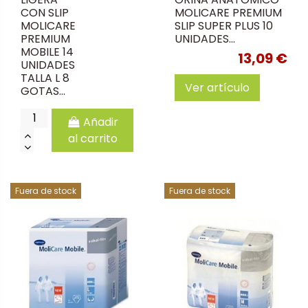
CON SLIP
MOLICARE PREMIUM
MOLICARE
SLIP SUPER PLUS 10
PREMIUM
UNIDADES...
MOBILE 14
13,09 €
UNIDADES
TALLA L 8
Ver artículo
GOTAS...
Añadir
al carrito
Fuera de stock
Fuera de stock