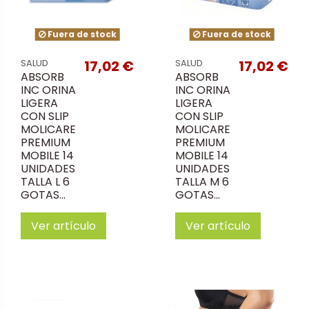
Fuera de stock
Fuera de stock
17,02 €
17,02 €
SALUD
SALUD
ABSORB
ABSORB
INC ORINA
INC ORINA
LIGERA
LIGERA
CON SLIP
CON SLIP
MOLICARE
MOLICARE
PREMIUM
PREMIUM
MOBILE 14
MOBILE 14
UNIDADES
UNIDADES
TALLA L 6
TALLA M 6
GOTAS...
GOTAS...
Ver artículo
Ver artículo