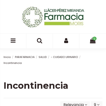
0
Inicio
PARAFARMACIA
SALUD
- CUIDADO URINARIO
Incontinencia
Incontinencia
Relevancia
9