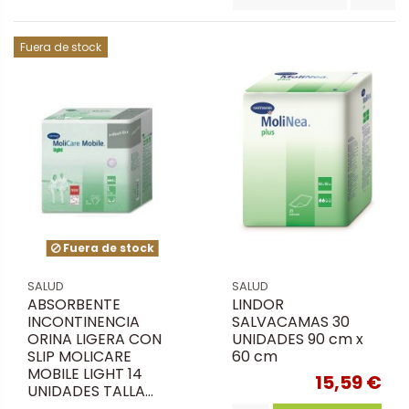
Fuera de stock
Fuera de stock
SALUD
SALUD
ABSORBENTE
LINDOR
INCONTINENCIA
SALVACAMAS 30
ORINA LIGERA CON
UNIDADES 90 cm x
SLIP MOLICARE
60 cm
MOBILE LIGHT 14
15,59 €
UNIDADES TALLA...