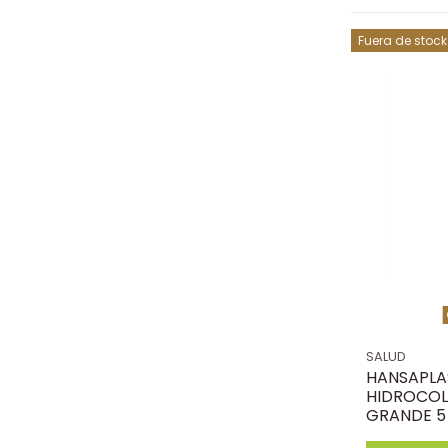
Fuera de stock
SALUD
HANSAPLA
HIDROCOL
GRANDE 5