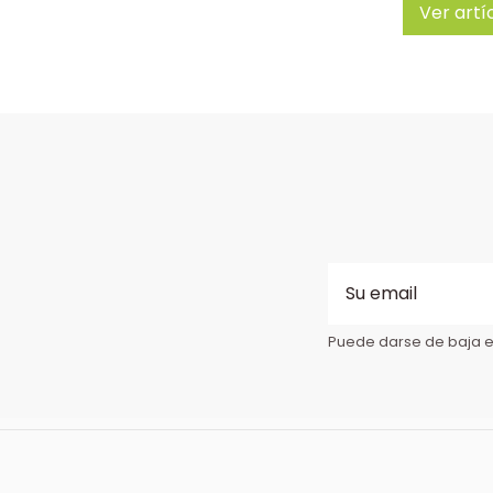
Ver artí
Puede darse de baja en