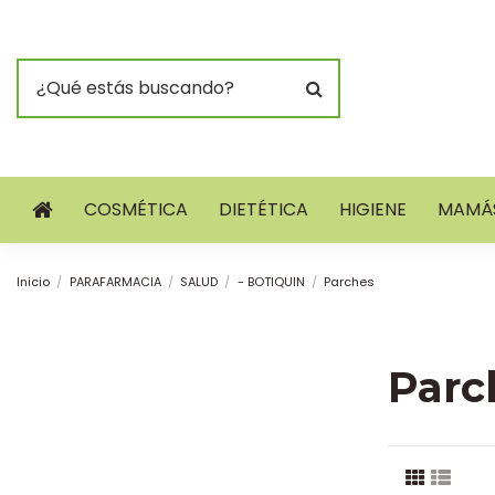
COSMÉTICA
DIETÉTICA
HIGIENE
MAMÁS
Inicio
PARAFARMACIA
SALUD
- BOTIQUIN
Parches
Parc