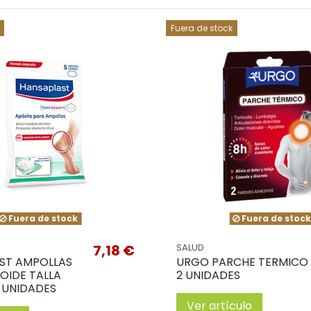
Fuera de stock
Fuera de stock
Fuera de stoc
7,18 €
SALUD
ST AMPOLLAS
URGO PARCHE TERMICO
OIDE TALLA
2 UNIDADES
 UNIDADES
Ver artículo