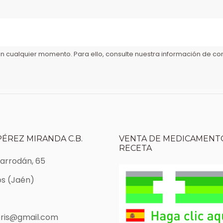
 cualquier momento. Para ello, consulte nuestra información de cont
PÉREZ MIRANDA C.B.
VENTA DE MEDICAMENTO
RECETA
Marrodán, 65
s (Jaén)
ris@gmail.com