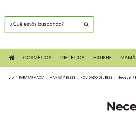
COSMÉTICA
DIETÉTICA
HIGIENE
MAMÁS
Inicio
PARAFARMACIA
MAMAS Y BEBES
-CUIDADO DEL BEBE
Neceser / 
Nece