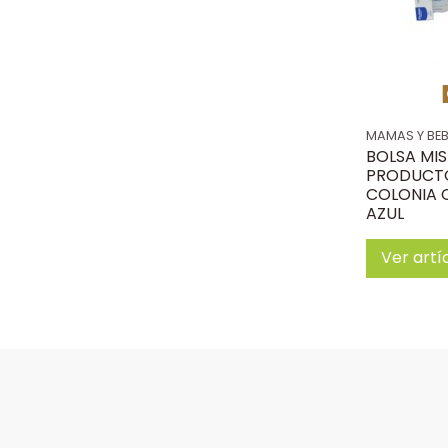
MAMAS Y BE
BOLSA MIS
PRODUCT
COLONIA 
AZUL
Ver artí