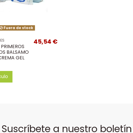
Fuera de stock
45,54 €
BES
 PRIMEROS
OS BALSAMO
CREMA GEL
culo
Suscríbete a nuestro boletín