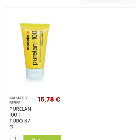
15,78 €
MAMAS Y
BEBES
PURELAN
100 1
TUBO 37
G