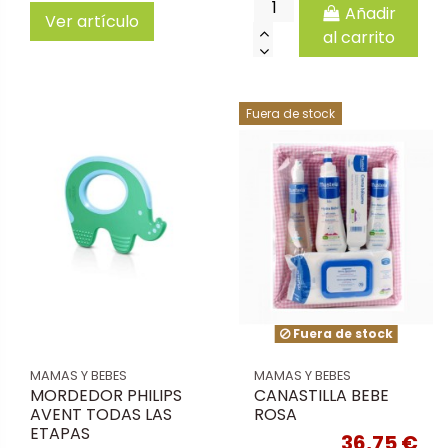
Añadir
Ver artículo
al carrito
Fuera de stock
Fuera de stock
MAMAS Y BEBES
MAMAS Y BEBES
MORDEDOR PHILIPS
CANASTILLA BEBE
AVENT TODAS LAS
ROSA
ETAPAS
36,75 €