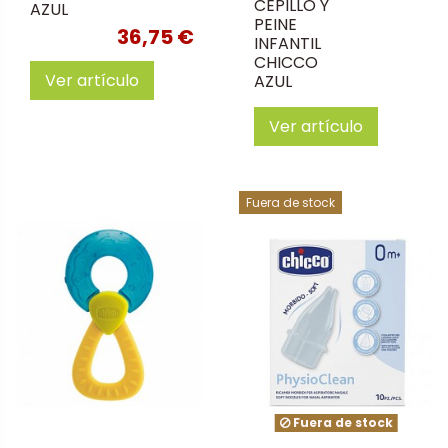
CEPILLO Y
AZUL
PEINE
36,75 €
INFANTIL
CHICCO
Ver artículo
AZUL
Ver artículo
Fuera de stock
Fuera de stock