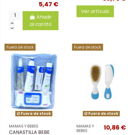
5,47 €
Ver artículo
Añadir
al carrito
Fuera de stock
Fuera de stock
Fuera de stock
Fuera de stock
10,86 €
MAMAS Y BEBES
MAMAS Y
BEBES
CANASTILLA BEBE