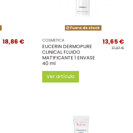
k
Fuera de stock
18,86 €
13,65 €
COSMETICA
EUCERIN DERMOPURE
17,07 €
CLINICAL FLUIDO
MATIFICANTE 1 ENVASE
40 ml
Ver artículo