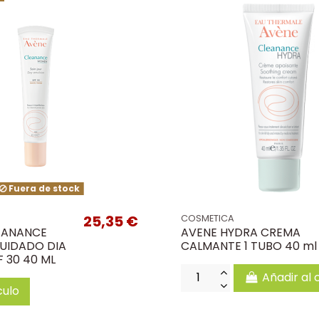
Fuera de stock
25,35 €
COSMETICA
EANANCE
AVENE HYDRA CREMA
UIDADO DIA
CALMANTE 1 TUBO 40 ml
 30 40 ML
Añadir al 
culo