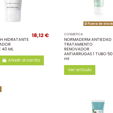
Fuera de stoc
18,12 €
COSMETICA
 H HIDRATANTE
NORMADERM ANTIEDAD
ADOR
TRATAMIENTO
 40 ML
RENOVADOR
ANTIARRUGAS 1 TUBO 50
ml
Añadir al carrito
Ver artículo