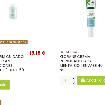
Fuera de stock
19,18 €
COSMETICA
RM CUIDADO
KLORANE CREMA
R ANTI-
PURIFICANTE A LA
CIONES
MENTA BIO 1 ENVASE 40
TE 1 BOTE 50
ml
Añadir al 
culo