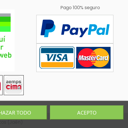
Pago 100% seguro
HAZAR TODO
ACEPTO
tos (Jaén)