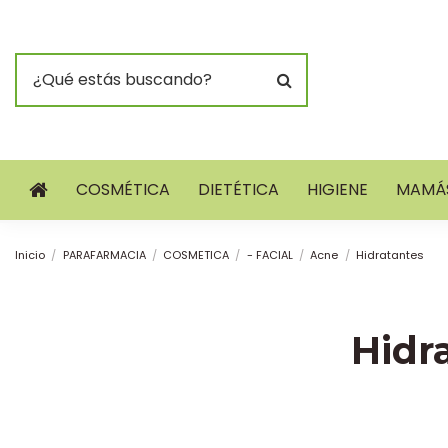
COSMÉTICA
DIETÉTICA
HIGIENE
MAMÁS
Inicio
PARAFARMACIA
COSMETICA
- FACIAL
Acne
Hidratantes
Hidr