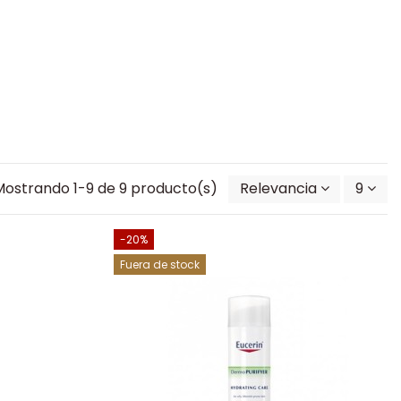
Mostrando 1-9 de 9 producto(s)
Relevancia
9
-20%
Fuera de stock