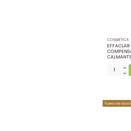
COSMETICA
EFFACLAR
COMPENS
CALMANTE
Fuera de stock