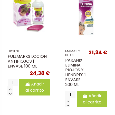
21,34 €
HIGIENE
MAMAS Y
BEBES
FULLMARKS LOCION
PARANIX
ANTIPIOJOS 1
ELIMINA
ENVASE 100 ML
PIOJOS Y
24,38 €
LIENDRES 1
ENVASE
Añadir
200 ML
al carrito
Añadir
al carrito