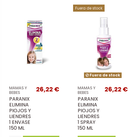
Fuera de stock
Fuera de stock
26,22 €
26,22 €
MAMAS Y
MAMAS Y
BEBES
BEBES
PARANIX
PARANIX
ELIMIINA
ELIMIINA
PIOJOS Y
PIOJOS Y
LIENDRES
LIENDRES
1 ENVASE
1 SPRAY
150 ML
150 ML