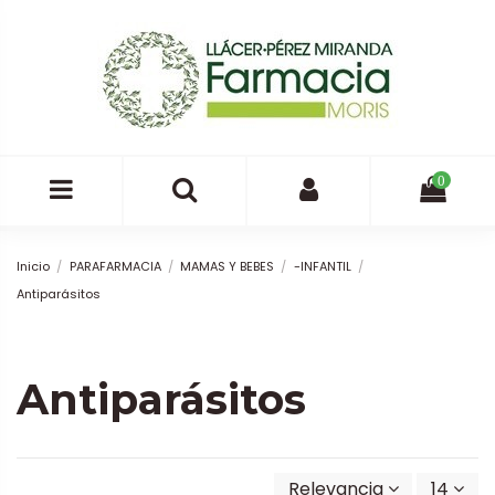
0
Inicio
PARAFARMACIA
MAMAS Y BEBES
-INFANTIL
Antiparásitos
Antiparásitos
Relevancia
14