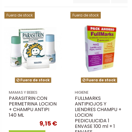
Fuera de stock
Fuera de stock
Fuera de stock
Fuera de stock
MAMAS Y BEBES
HIGIENE
PARASITRIN CON
FULLMARKS
PERMETRINA LOCION
ANTIPIOJOS Y
+ CHAMPU ANTIPI
LIENDRES CHAMPU +
140 ML
LOCION
PEDICULICIDA 1
9,15 €
ENVASE 100 ml + 1
ENVASE...