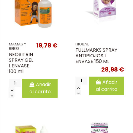
19,78 €
MAMAS Y
HIGIENE
BEBES
FULLMARKS SPRAY
NEOSITRIN
ANTIPIOJOS 1
SPRAY GEL
ENVASE 150 ML
1 ENVASE
28,98 €
100 ml
Añadir
Añadir
al carrito
al carrito