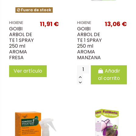
Fuera de stock
11,91 €
13,06 €
HIGIENE
HIGIENE
GOIBI
GOIBI
ARBOL DE
ARBOL DE
TE 1 SPRAY
TE 1 SPRAY
250 ml
250 ml
AROMA
AROMA
FRESA
MANZANA
Ver artículo
Añadir
al carrito