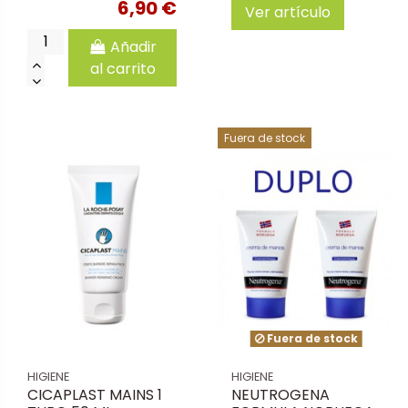
6,90 €
Ver artículo
Añadir
al carrito
Fuera de stock
Fuera de stock
HIGIENE
HIGIENE
CICAPLAST MAINS 1
NEUTROGENA