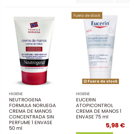
Fuera de stock
Fuera de stock
HIGIENE
HIGIENE
NEUTROGENA
EUCERIN
FORMULA NORUEGA
ATOPICONTROL
CREMA DE MANOS
CREMA DE MANOS 1
CONCENTRADA SIN
ENVASE 75 ml
PERFUME 1 ENVASE
5,98 €
50 ml