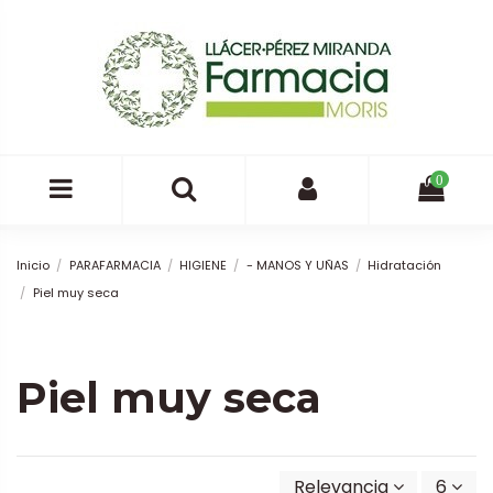
0
Inicio
PARAFARMACIA
HIGIENE
- MANOS Y UÑAS
Hidratación
Piel muy seca
Piel muy seca
Relevancia
6