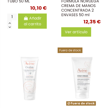
TUBO 50 ML
FORMULA NORUEGA
CREMA DE MANOS
10,10 €
CONCENTRADA 2
ENVASES 50 ml
Añadir
12,35 €
al carrito
Ver artículo
Fuera de stock
Fuera de stock