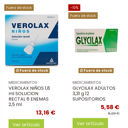
Fuera de stock
-10%
Fuera de stock
Fuera de stock
Fuera de stock
MEDICAMENTOS
MEDICAMENTOS
VEROLAX NIÑOS 1,8
GLYCILAX ADULTOS
ml SOLUCION
3,31 g 12
RECTAL 6 ENEMAS
SUPOSITORIOS
2,5 ml
5,58 €
13,16 €
6,20 €
Ver artículo
Ver artículo