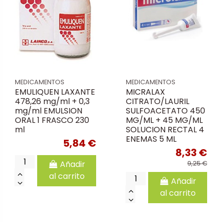
MEDICAMENTOS
MEDICAMENTOS
EMULIQUEN LAXANTE
MICRALAX
478,26 mg/ml + 0,3
CITRATO/LAURIL
mg/ml EMULSION
SULFOACETATO 450
ORAL 1 FRASCO 230
MG/ML + 45 MG/ML
ml
SOLUCION RECTAL 4
ENEMAS 5 ML
5,84 €
8,33 €
Añadir
9,25 €
al carrito
Añadir
al carrito