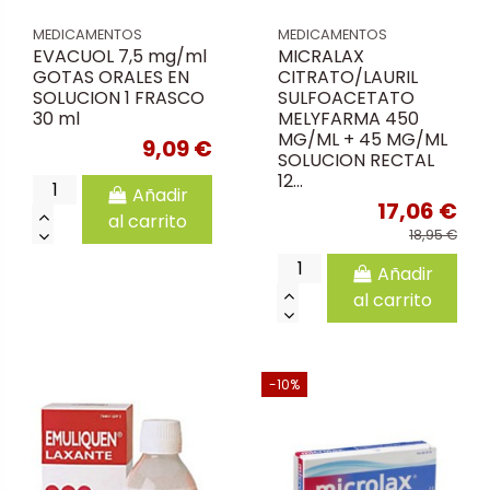
MEDICAMENTOS
MEDICAMENTOS
EVACUOL 7,5 mg/ml
MICRALAX
GOTAS ORALES EN
CITRATO/LAURIL
SOLUCION 1 FRASCO
SULFOACETATO
30 ml
MELYFARMA 450
MG/ML + 45 MG/ML
9,09 €
SOLUCION RECTAL
12...
Añadir
17,06 €
al carrito
18,95 €
Añadir
al carrito
-10%