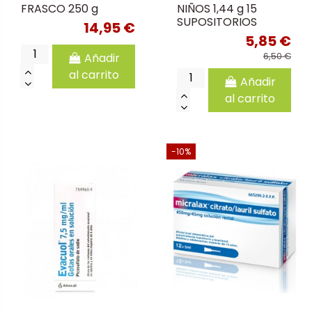
FRASCO 250 g
NIÑOS 1,44 g 15
SUPOSITORIOS
14,95 €
5,85 €
Añadir
6,50 €
al carrito
Añadir
al carrito
-10%