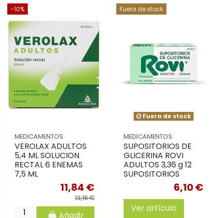
-10%
Fuera de stock
Fuera de stock
MEDICAMENTOS
MEDICAMENTOS
VEROLAX ADULTOS
SUPOSITORIOS DE
5,4 ML SOLUCION
GLICERINA ROVI
RECTAL 6 ENEMAS
ADULTOS 3,36 g 12
7,5 ML
SUPOSITORIOS
11,84 €
6,10 €
13,16 €
Ver artículo
Añadir