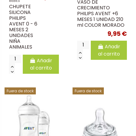
BEBES
VASO DE
CHUPETE
CRECIMIENTO
SILICONA
PHILIPS AVENT +6
PHILIPS
MESES 1 UNIDAD 210
AVENT 0 - 6
ml COLOR MORADO
MESES 2
9,95 €
UNIDADES
NIÑA
Añadir
ANIMALES
al carrito
Añadir
al carrito
Fuera de stock
Fuera de stock