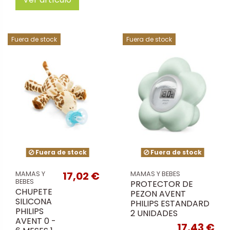
Fuera de stock
Fuera de stock
Fuera de stock
Fuera de stock
17,02 €
MAMAS Y
MAMAS Y BEBES
BEBES
PROTECTOR DE
CHUPETE
PEZON AVENT
SILICONA
PHILIPS ESTANDARD
PHILIPS
2 UNIDADES
AVENT 0 -
17,43 €