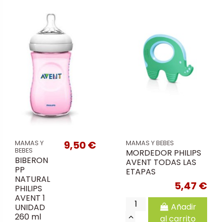
9,50 €
MAMAS Y
MAMAS Y BEBES
BEBES
MORDEDOR PHILIPS
BIBERON
AVENT TODAS LAS
PP
ETAPAS
NATURAL
5,47 €
PHILIPS
AVENT 1
Añadir
UNIDAD
260 ml
al carrito