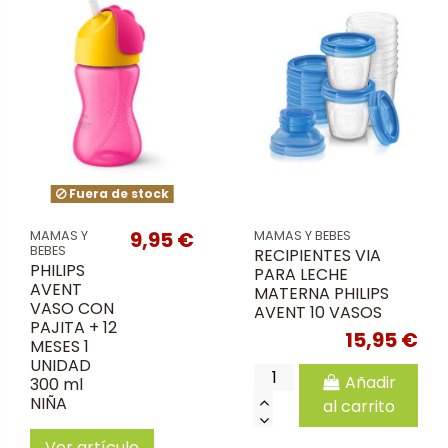
Fuera de stock
9,95 €
MAMAS Y
MAMAS Y BEBES
BEBES
RECIPIENTES VIA
PHILIPS
PARA LECHE
AVENT
MATERNA PHILIPS
VASO CON
AVENT 10 VASOS
PAJITA + 12
15,95 €
MESES 1
UNIDAD
Añadir
300 ml
NIÑA
al carrito
Ver artículo