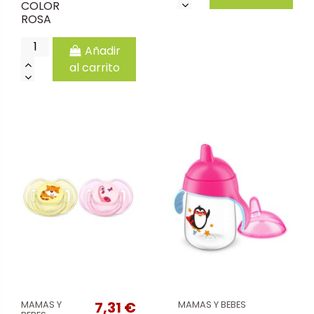
COLOR
ROSA
Añadir
al carrito
7,31 €
MAMAS Y
MAMAS Y BEBES