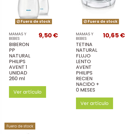
Fuera de stock
Fuera de stock
9,50 €
10,65 €
MAMAS Y
MAMAS Y
BEBES
BEBES
BIBERON
TETINA
PP
NATURAL
NATURAL
FLUJO
PHILIPS
LENTO
AVENT 1
AVENT
UNIDAD
PHILIPS
260 ml
RECIEN
NACIDO +
0 MESES
Ver artículo
Ver artículo
Fuera de stock