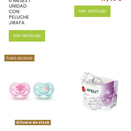
6 MESES 1
UNIDAD
Ver artículo
CON
PELUCHE
JIRAFA
Ver artículo
Fuera de stock
Fuera de stock