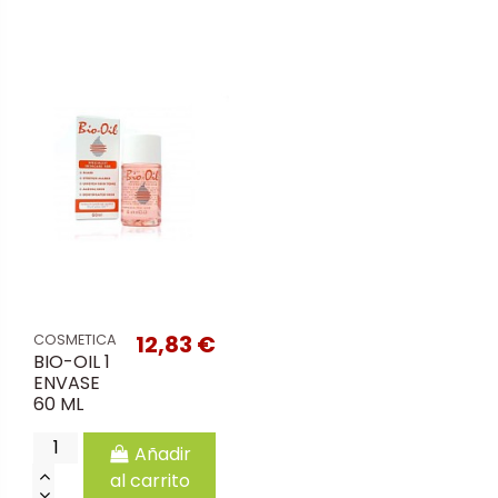
12,83 €
COSMETICA
BIO-OIL 1
ENVASE
60 ML
Añadir
al carrito