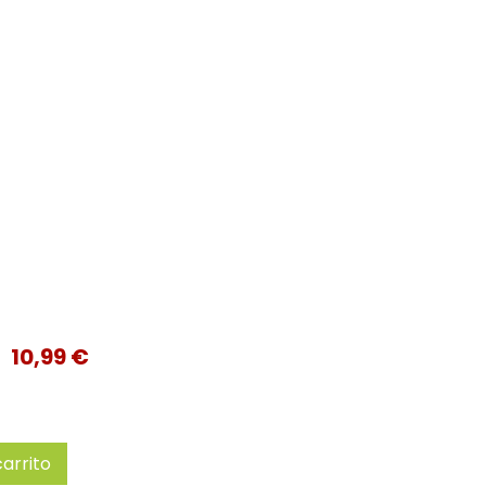
10,99 €
carrito