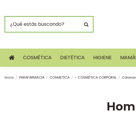
COSMÉTICA
DIETÉTICA
HIGIENE
MAMÁS
Inicio
PARAFARMACIA
COSMETICA
- COSMÉTICA CORPORAL
Colonia
Hom