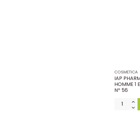
COSMETICA
IAP PHAR
HOMME 1 E
Nº 56