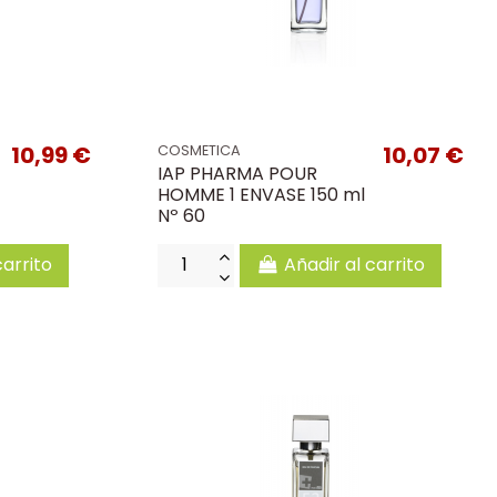
10,99 €
10,07 €
COSMETICA
IAP PHARMA POUR
HOMME 1 ENVASE 150 ml
Nº 60
carrito
Añadir al carrito