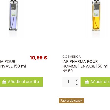
10,99 €
COSMETICA
MA POUR
IAP PHARMA POUR
NVASE 150 ml
HOMME 1 ENVASE 150 ml
Nº 69
Añadir al carrito
Añadir al 
Fuera de stock