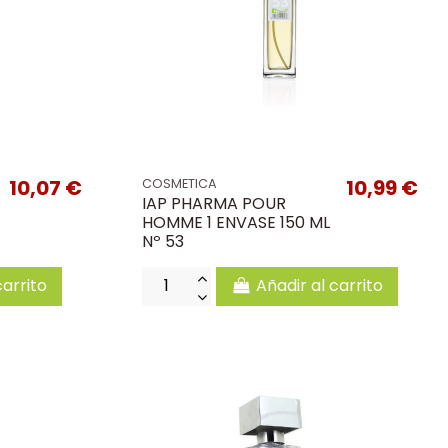
10,07 €
10,99 €
COSMETICA
IAP PHARMA POUR
HOMME 1 ENVASE 150 ML
Nº 53
carrito
Añadir al carrito