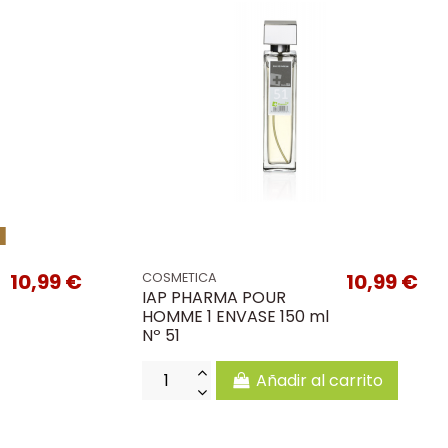
k
10,99 €
10,99 €
COSMETICA
IAP PHARMA POUR
HOMME 1 ENVASE 150 ml
Nº 51
Añadir al carrito