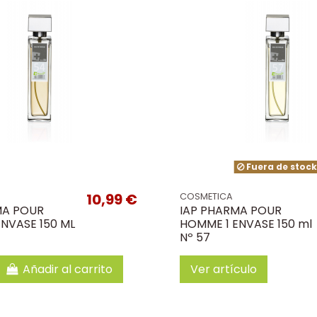
Fuera de stoc
10,99 €
COSMETICA
MA POUR
IAP PHARMA POUR
NVASE 150 ML
HOMME 1 ENVASE 150 ml
Nº 57
Añadir al carrito
Ver artículo