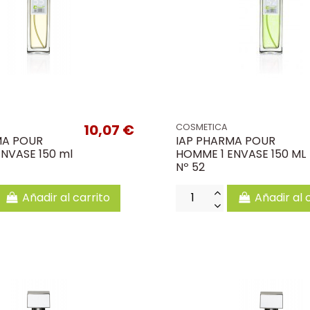
10,07 €
COSMETICA
MA POUR
IAP PHARMA POUR
NVASE 150 ml
HOMME 1 ENVASE 150 ML
Nº 52
Añadir al carrito
Añadir al 