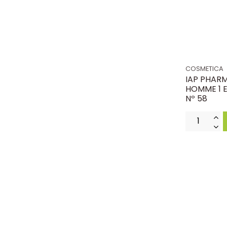
COSMETICA
IAP PHAR
HOMME 1 E
Nº 58