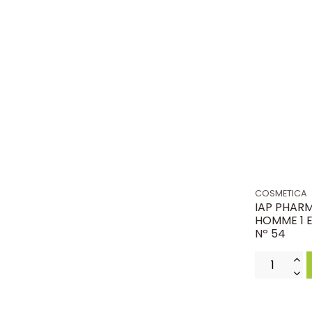
COSMETICA
IAP PHAR
HOMME 1 E
Nº 54