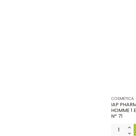
COSMETICA
IAP PHAR
HOMME 1 E
Nº 71