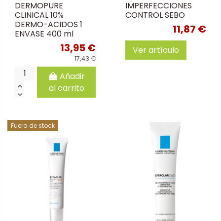
DERMOPURE
IMPERFECCIONES
CLINICAL 10%
CONTROL SEBO
DERMO-ACIDOS 1
11,87 €
ENVASE 400 ml
13,95 €
Ver artículo
17,43 €
Añadir
al carrito
Fuera de stock