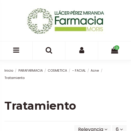
0
Inicio
PARAFARMACIA
COSMETICA
- FACIAL
Acne
Tratamiento
Tratamiento
Relevancia
6