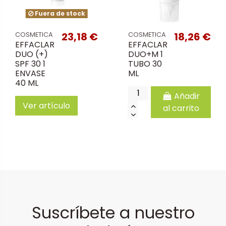
Fuera de stock
23,18 €
18,26 €
COSMETICA
COSMETICA
EFFACLAR
EFFACLAR
DUO (+)
DUO+M 1
SPF 30 1
TUBO 30
ENVASE
ML
40 ML
Añadir
Ver artículo
al carrito
Suscríbete a nuestro