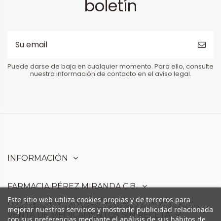
boletín
Puede darse de baja en cualquier momento. Para ello, consulte
nuestra información de contacto en el aviso legal.
INFORMACIÓN
FARMACIA PÉREZ MIRANDA C.B.
Este sitio web utiliza cookies propias y de terceros para
mejorar nuestros servicios y mostrarle publicidad relacionada
VENTA DE MEDICAMENTOS SIN RECETA
con sus preferencias mediante el análisis de sus hábitos de