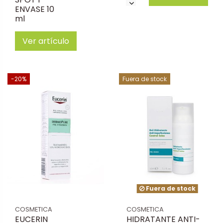
ENVASE 10
ml
Ver artículo
-20%
Fuera de stock
Fuera de stock
COSMETICA
COSMETICA
EUCERIN
HIDRATANTE ANTI-