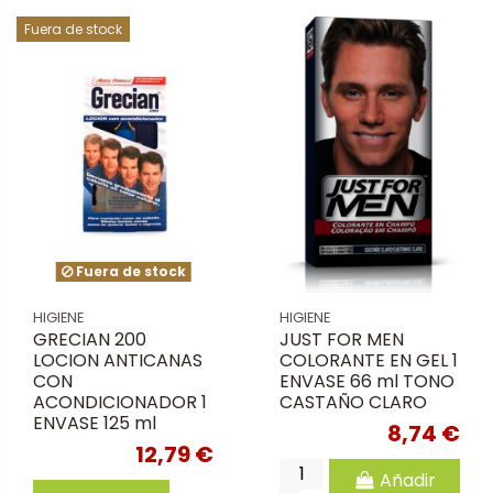
Fuera de stock
Fuera de stock
HIGIENE
HIGIENE
GRECIAN 200
JUST FOR MEN
LOCION ANTICANAS
COLORANTE EN GEL 1
CON
ENVASE 66 ml TONO
ACONDICIONADOR 1
CASTAÑO CLARO
ENVASE 125 ml
8,74 €
12,79 €
Añadir