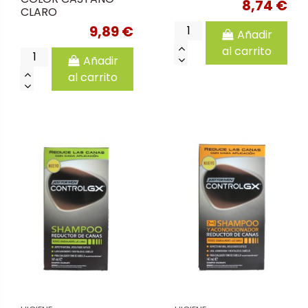
8,74 €
CLARO
9,89 €
Añadir
al carrito
Añadir
al carrito