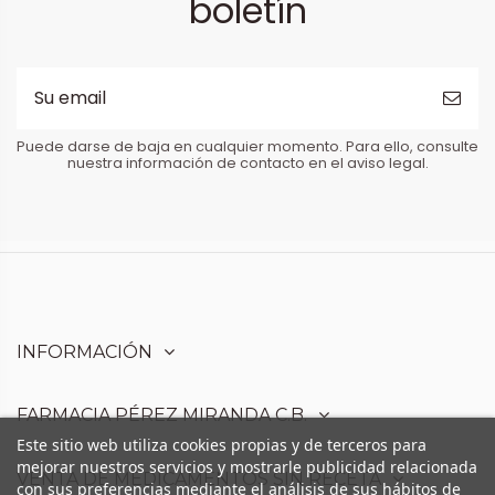
boletín
Puede darse de baja en cualquier momento. Para ello, consulte
nuestra información de contacto en el aviso legal.
INFORMACIÓN
FARMACIA PÉREZ MIRANDA C.B.
Este sitio web utiliza cookies propias y de terceros para
mejorar nuestros servicios y mostrarle publicidad relacionada
VENTA DE MEDICAMENTOS SIN RECETA
con sus preferencias mediante el análisis de sus hábitos de