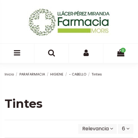
0
Inicio
PARAFARMACIA
HIGIENE
- CABELLO
Tintes
Tintes
Relevancia
6