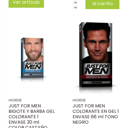
Ver artículo
al carrito
HIGIENE
HIGIENE
JUST FOR MEN
JUST FOR MEN
BIGOTE Y BARBA GEL
COLORANTE EN GEL 1
COLORANTE 1
ENVASE 66 ml TONO
ENVASE 30 ml
NEGRO
COLOR CASTAÑO