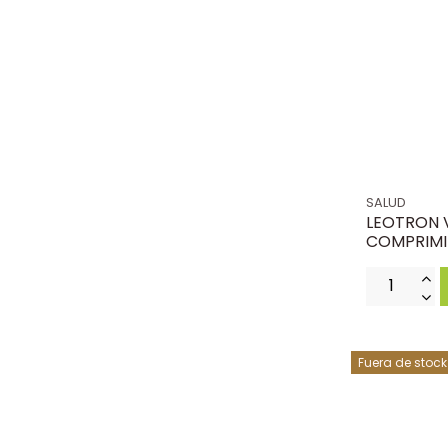
SALUD
LEOTRON 
COMPRIM
Fuera de stock