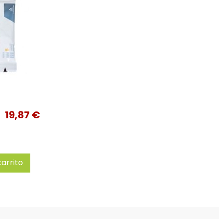
19,87 €
carrito