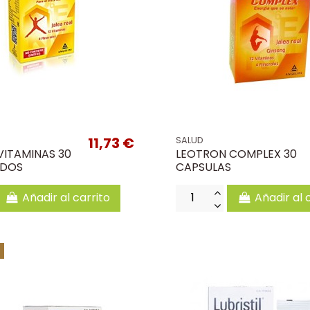
11,73 €
SALUD
VITAMINAS 30
LEOTRON COMPLEX 30
IDOS
CAPSULAS
Añadir al carrito
Añadir al 