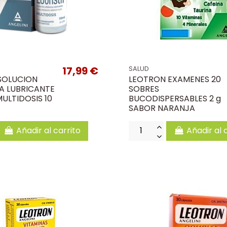
17,99 €
SALUD
 SOLUCION
LEOTRON EXAMENES 20
A LUBRICANTE
SOBRES
MULTIDOSIS 10
BUCODISPERSABLES 2 g
SABOR NARANJA
Añadir al carrito
Añadir al 