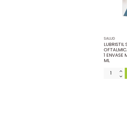
SALUD
LUBRISTIL
OFTALMIC
1 ENVASE 
ML