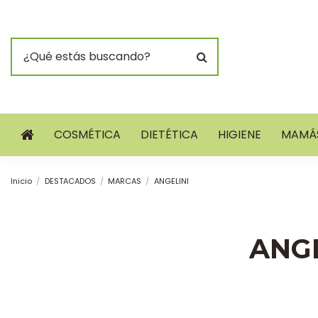
COSMÉTICA
DIETÉTICA
HIGIENE
MAMÁS
Inicio
DESTACADOS
MARCAS
ANGELINI
ANGE