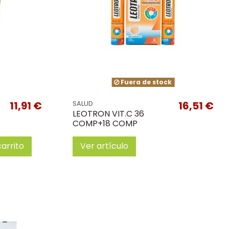
Fuera de stock
11,91 €
16,51 €
SALUD
LEOTRON VIT.C 36
COMP+18 COMP
carrito
Ver artículo