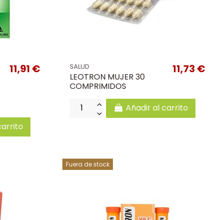
11,91 €
11,73 €
SALUD
LEOTRON MUJER 30
COMPRIMIDOS
Añadir al carrito
carrito
Fuera de stock