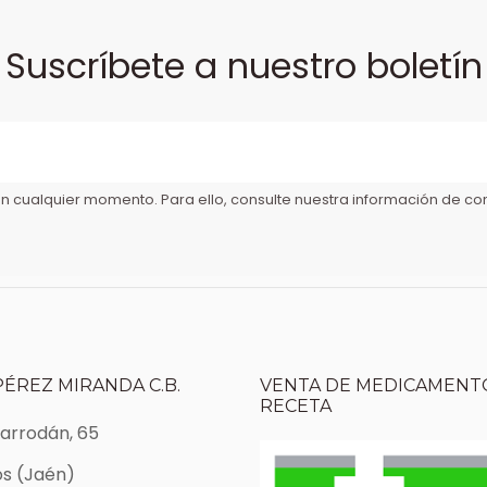
Suscríbete a nuestro boletín
 cualquier momento. Para ello, consulte nuestra información de cont
PÉREZ MIRANDA C.B.
VENTA DE MEDICAMENTO
RECETA
Marrodán, 65
s (Jaén)