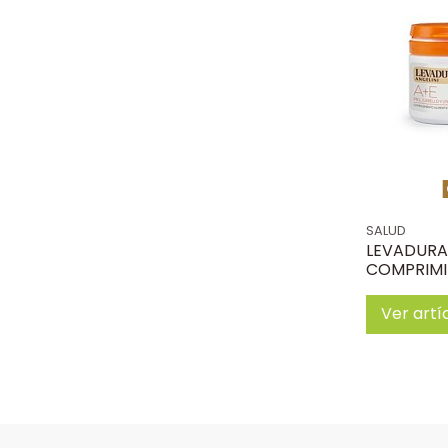
SALUD
LEVADURA
COMPRIM
Ver artí