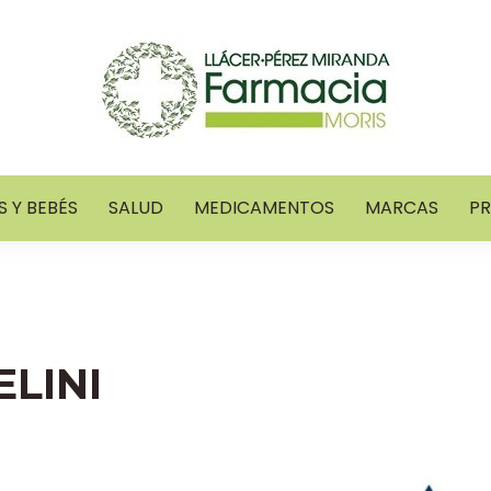
 Y BEBÉS
SALUD
MEDICAMENTOS
MARCAS
P
LINI