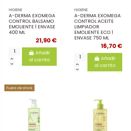
HIGIENE
HIGIENE
A-DERMA EXOMEGA
A-DERMA EXOMEGA
CONTROL BALSAMO
CONTROL ACEITE
EMOLIENTE 1 ENVASE
LIMPIADOR
400 ML
EMOLIENTE ECO 1
ENVASE 750 ML
21,90 €
16,70 €
Añadir
Añadir
al carrito
al carrito
Fuera de stock