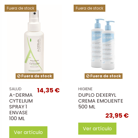
Fuera de stock
Fuera de stock
Fuera de stock
Fuera de stock
14,35 €
SALUD
HIGIENE
A-DERMA
DUPLO DEXERYL
CYTELIUM
CREMA EMOLIENTE
SPRAY 1
500 ML
ENVASE
23,95 €
100 ML
Ver artículo
Ver artículo