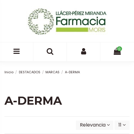
0
Inicio
DESTACADOS
MARCAS
A-DERMA
A-DERMA
Relevancia
11