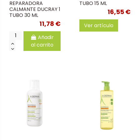
REPARADORA
TUBO 15 ML
CALMANTE DUCRAY 1
16,55 €
TUBO 30 ML
11,78 €
Ver artículo
Añadir
al carrito