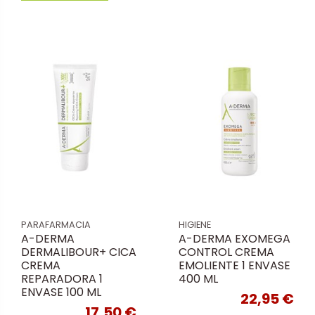
PARAFARMACIA
HIGIENE
A-DERMA
A-DERMA EXOMEGA
DERMALIBOUR+ CICA
CONTROL CREMA
CREMA
EMOLIENTE 1 ENVASE
REPARADORA 1
400 ML
ENVASE 100 ML
22,95 €
17,50 €