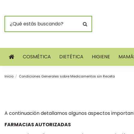
COSMÉTICA
DIETÉTICA
HIGIENE
MAMÁS
Inicio
Condiciones Generales sobre Medicamentos sin Receta
A continuación detallamos algunos aspectos important
FARMACIAS AUTORIZADAS