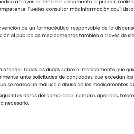
dica a través de Internet únicamente la pueden realizar
d competente. Puedes consultar más información aquí: L
rvención de un farmacéutico responsable de la dispensac
ación al público de medicamentos también a través de sit
ra atender todas las dudas sobre el medicamento que qui
ialmente ante solicitudes de cantidades que excedan la
e que se realice un mal uso o abuso de los medicamentos o
 siguientes datos del comprador: nombre, apellidos, teléfo
a necesario.