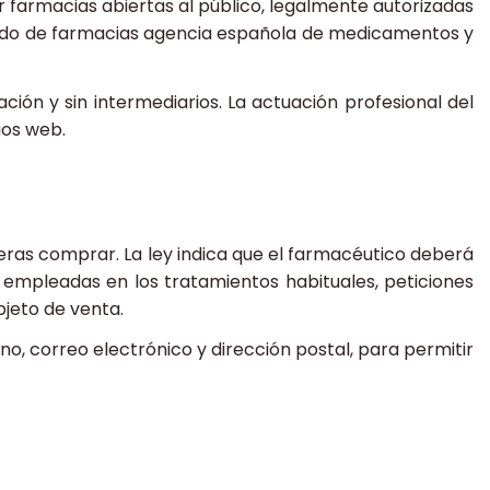
 farmacias abiertas al público, legalmente autorizadas
istado de farmacias agencia española de medicamentos y
ión y sin intermediarios. La actuación profesional del
ios web.
eras comprar. La ley indica que el farmacéutico deberá
s empleadas en los tratamientos habituales, peticiones
bjeto de venta.
no, correo electrónico y dirección postal, para permitir