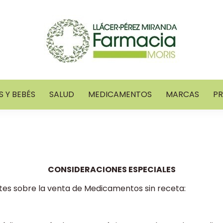
 Y BEBÉS
SALUD
MEDICAMENTOS
MARCAS
P
CONSIDERACIONES ESPECIALES
es sobre la venta de Medicamentos sin receta: