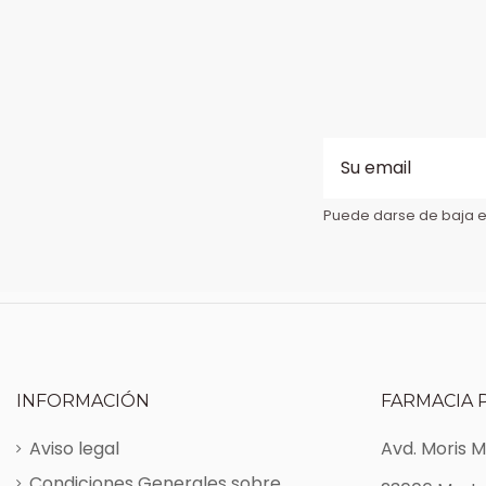
Puede darse de baja en
INFORMACIÓN
FARMACIA 
Aviso legal
Avd. Moris 
Condiciones Generales sobre