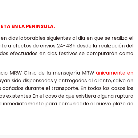
TA EN LA PENINSULA.
dias laborables siguientes al dia en que se realiza el
nte a efectos de envios 24-48h desde la realización del
edidos efectuados en dias festivos se computarán como
vicio MRW Clinic de la mensajería MRW
únicamente en
an sido dispensados y entregados al cliente, salvo en
 dañados durante el transporte. En todos los casos los
s existentes En el caso de que existiera alguna ruptura
ted inmediatamente para comunicarle el nuevo plazo de