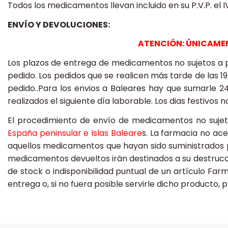
Todos los medicamentos llevan incluido en su P.V.P. el 
ENVÍO Y DEVOLUCIONES:
ATENCIÓN: ÚNICAMEN
Los plazos de entrega de medicamentos no sujetos a pr
pedido. Los pedidos que se realicen más tarde de las 1
pedido..Para los envios a Baleares hay que sumarle 2
realizados el siguiente día laborable. Los dias festivo
El procedimiento de envío de medicamentos no sujet
España peninsular e Islas Baleare
s. La farmacia no ac
aquellos medicamentos que hayan sido suministrados po
medicamentos devueltos irán destinados a su destrucció
de stock o indisponibilidad puntual de un artículo F
entrega o, si no fuera posible servirle dicho producto, 