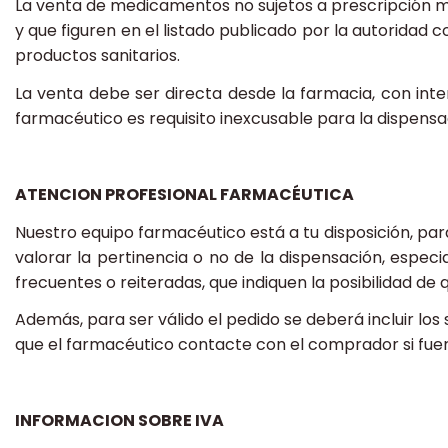
La venta de medicamentos no sujetos a prescripción mé
y que figuren en el listado publicado por la autorida
productos sanitarios.
La venta debe ser directa desde la farmacia, con inte
farmacéutico es requisito inexcusable para la dispens
ATENCION PROFESIONAL FARMACÉUTICA
Nuestro equipo farmacéutico está a tu disposición, pa
valorar la pertinencia o no de la dispensación, espec
frecuentes o reiteradas, que indiquen la posibilidad d
Además, para ser válido el pedido se deberá incluir los
que el farmacéutico contacte con el comprador si fuer
INFORMACION SOBRE IVA