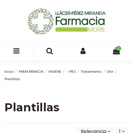
0
Inicio
PARAFARMACIA
HIGIENE
- PIES
Tratamiento
Olor
Plantillas
Plantillas
Relevancia
1