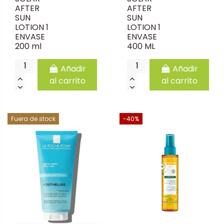
AFTER
AFTER
SUN
SUN
LOTION 1
LOTION 1
ENVASE
ENVASE
200 ml
400 ML
Añadir
Añadir
al carrito
al carrito
Fuera de stock
-40%