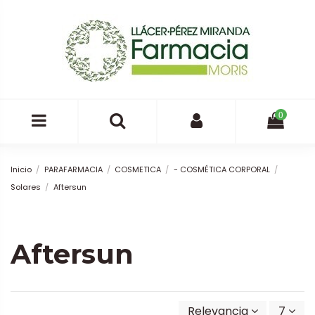
0
Inicio
PARAFARMACIA
COSMETICA
- COSMÉTICA CORPORAL
Solares
Aftersun
Aftersun
Relevancia
7