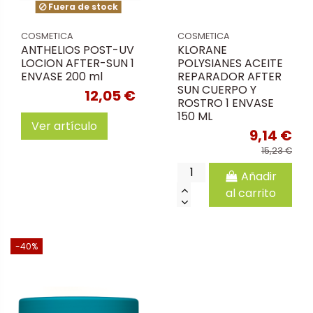
Fuera de stock
COSMETICA
COSMETICA
ANTHELIOS POST-UV
KLORANE
LOCION AFTER-SUN 1
POLYSIANES ACEITE
ENVASE 200 ml
REPARADOR AFTER
SUN CUERPO Y
12,05 €
ROSTRO 1 ENVASE
150 ML
Ver artículo
9,14 €
15,23 €
Añadir
al carrito
-40%