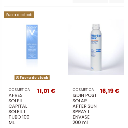
Fuera de stock
Fuera de stock
11,01 €
16,19 €
COSMETICA
COSMETICA
APRES
ISDIN POST
SOLEIL
SOLAR
CAPITAL
AFTER SUN
SOLEIL 1
SPRAY 1
TUBO 100
ENVASE
ML
200 ml