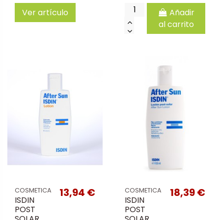
Ver artículo
Añadir
al carrito
13,94 €
18,39 €
COSMETICA
COSMETICA
ISDIN
ISDIN
POST
POST
SOLAR
SOLAR