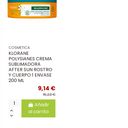
COSMETICA
KLORANE
POLYSIANES CREMA
SUBLIMADORA
AFTER SUN ROSTRO
Y CUERPO 1 ENVASE
200 ML
9,14 €
15,23 €
Añadir
al carrito