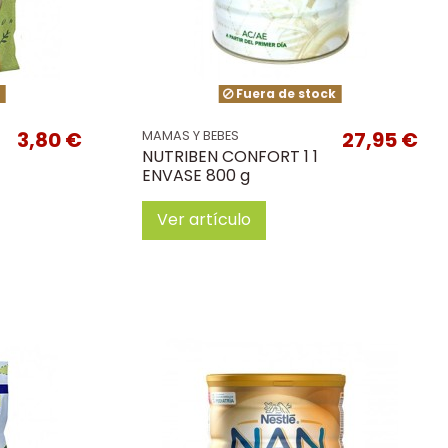
k
Fuera de stock
3,80 €
27,95 €
MAMAS Y BEBES
NUTRIBEN CONFORT 1 1
ENVASE 800 g
Ver artículo