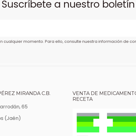
Suscríbete a nuestro boletín
 cualquier momento. Para ello, consulte nuestra información de cont
PÉREZ MIRANDA C.B.
VENTA DE MEDICAMENTO
RECETA
Marrodán, 65
s (Jaén)