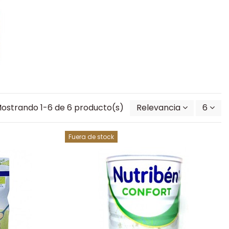
ostrando 1-6 de 6 producto(s)
Relevancia
6
Fuera de stock