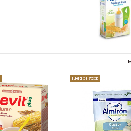
M
Fuera de stock