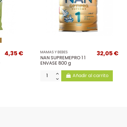
k
4,35 €
32,05 €
MAMAS Y BEBES
NAN SUPREMEPRO 1 1
0
ENVASE 800 g
Añadir al carrito