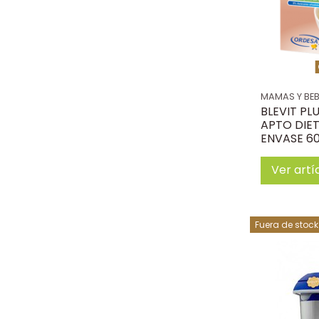
MAMAS Y BE
BLEVIT PL
APTO DIET
ENVASE 60
Ver artí
Fuera de stock