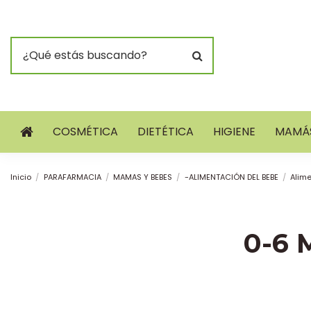
COSMÉTICA
DIETÉTICA
HIGIENE
MAMÁS
Inicio
PARAFARMACIA
MAMAS Y BEBES
-ALIMENTACIÓN DEL BEBE
Alim
0-6 