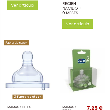
RECIEN
Ver artículo
NACIDO +
0 MESES
Ver artículo
Fuera de stock
Fuera de stock
7,25 €
MAMAS Y BEBES
MAMAS Y