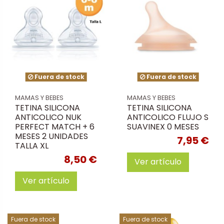
Fuera de stock
Fuera de stock
MAMAS Y BEBES
MAMAS Y BEBES
TETINA SILICONA
TETINA SILICONA
ANTICOLICO NUK
ANTICOLICO FLUJO S
PERFECT MATCH + 6
SUAVINEX 0 MESES
MESES 2 UNIDADES
7,95 €
TALLA XL
8,50 €
Ver artículo
Ver artículo
Fuera de stock
Fuera de stock