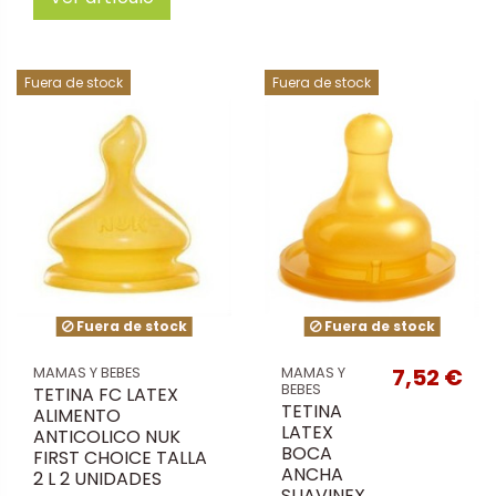
Fuera de stock
Fuera de stock
Fuera de stock
Fuera de stock
7,52 €
MAMAS Y BEBES
MAMAS Y
BEBES
TETINA FC LATEX
TETINA
ALIMENTO
LATEX
ANTICOLICO NUK
BOCA
FIRST CHOICE TALLA
ANCHA
2 L 2 UNIDADES
SUAVINEX