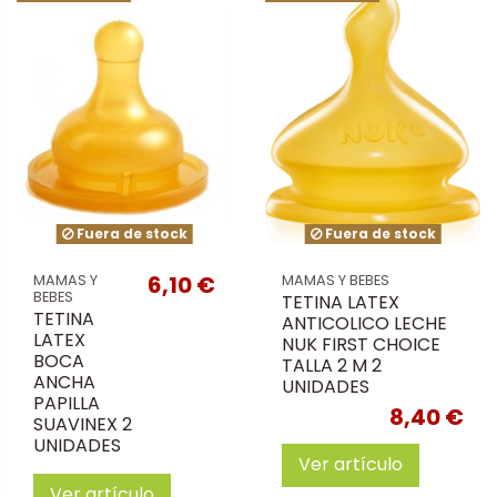
Fuera de stock
Fuera de stock
6,10 €
MAMAS Y
MAMAS Y BEBES
BEBES
TETINA LATEX
TETINA
ANTICOLICO LECHE
LATEX
NUK FIRST CHOICE
BOCA
TALLA 2 M 2
ANCHA
UNIDADES
PAPILLA
8,40 €
SUAVINEX 2
UNIDADES
Ver artículo
Ver artículo