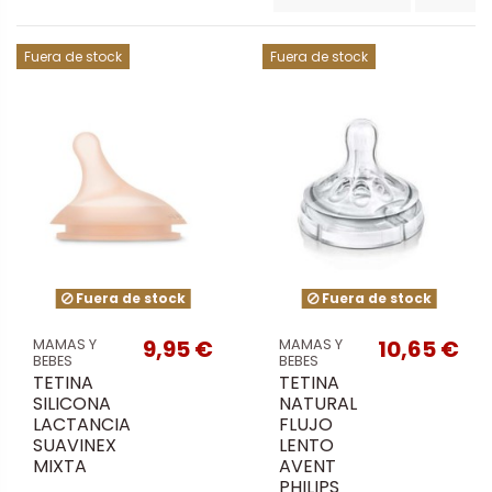
Fuera de stock
Fuera de stock
Fuera de stock
Fuera de stock
9,95 €
10,65 €
MAMAS Y
MAMAS Y
BEBES
BEBES
TETINA
TETINA
SILICONA
NATURAL
LACTANCIA
FLUJO
SUAVINEX
LENTO
MIXTA
AVENT
PHILIPS