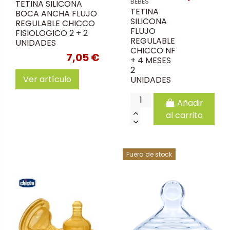
BEBES
TETINA SILICONA
TETINA
BOCA ANCHA FLUJO
SILICONA
REGULABLE CHICCO
FLUJO
FISIOLOGICO 2 + 2
REGULABLE
UNIDADES
CHICCO NF
7,05 €
+ 4 MESES
2
Ver artículo
UNIDADES
Añadir
al carrito
Fuera de stock