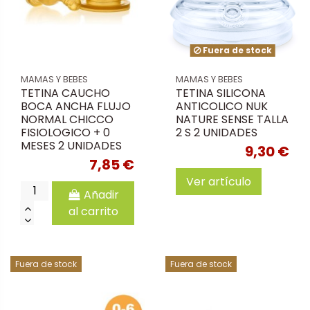
Fuera de stock
MAMAS Y BEBES
MAMAS Y BEBES
TETINA CAUCHO
TETINA SILICONA
BOCA ANCHA FLUJO
ANTICOLICO NUK
NORMAL CHICCO
NATURE SENSE TALLA
FISIOLOGICO + 0
2 S 2 UNIDADES
MESES 2 UNIDADES
9,30 €
7,85 €
Ver artículo
Añadir
al carrito
Fuera de stock
Fuera de stock