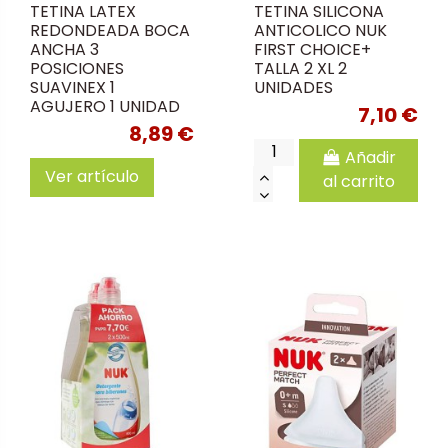
TETINA LATEX
TETINA SILICONA
REDONDEADA BOCA
ANTICOLICO NUK
ANCHA 3
FIRST CHOICE+
POSICIONES
TALLA 2 XL 2
SUAVINEX 1
UNIDADES
AGUJERO 1 UNIDAD
7,10 €
8,89 €
Añadir
Ver artículo
al carrito