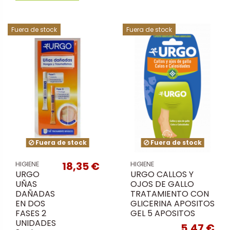
Fuera de stock
Fuera de stock
Fuera de stock
Fuera de stock
18,35 €
HIGIENE
HIGIENE
URGO
URGO CALLOS Y
UÑAS
OJOS DE GALLO
DAÑADAS
TRATAMIENTO CON
EN DOS
GLICERINA APOSITOS
FASES 2
GEL 5 APOSITOS
UNIDADES
5,47 €