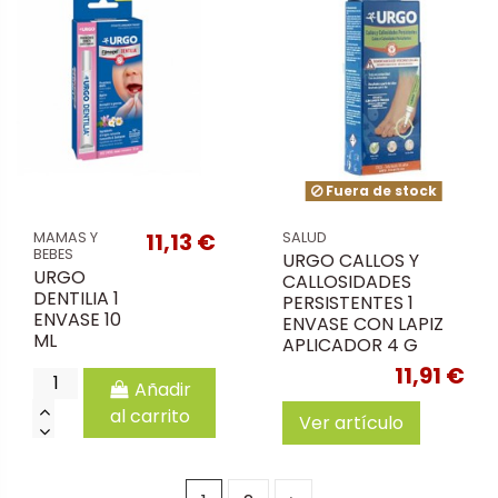
Fuera de stock
11,13 €
MAMAS Y
SALUD
BEBES
URGO CALLOS Y
URGO
CALLOSIDADES
DENTILIA 1
PERSISTENTES 1
ENVASE 10
ENVASE CON LAPIZ
ML
APLICADOR 4 G
11,91 €
Añadir
al carrito
Ver artículo