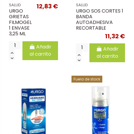
12,83 €
SALUD
SALUD
URGO
URGO SOS CORTES 1
GRIETAS
BANDA
FILMOGEL
AUTOADHESIVA
1 ENVASE
RECORTABLE
3,25 ML
11,32 €
Añadir
Añadir
al carrito
al carrito
Fuera de stock