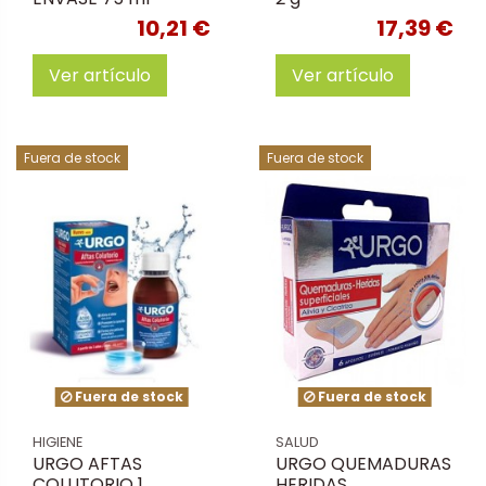
10,21 €
17,39 €
Ver artículo
Ver artículo
Fuera de stock
Fuera de stock
Fuera de stock
Fuera de stock
HIGIENE
SALUD
URGO AFTAS
URGO QUEMADURAS
COLUTORIO 1
HERIDAS