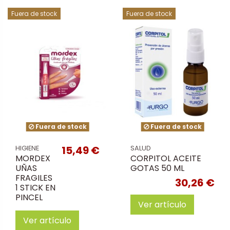
Fuera de stock
Fuera de stock
Fuera de stock
Fuera de stock
15,49 €
HIGIENE
SALUD
MORDEX
CORPITOL ACEITE
UÑAS
GOTAS 50 ML
FRAGILES
30,26 €
1 STICK EN
PINCEL
Ver artículo
Ver artículo