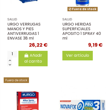
Fuera de stock
SALUD
SALUD
URGO VERRUGAS
URGO HERIDAS
MANOS Y PIES
SUPERFICIALES
ANTIVERRUGAS 1
APOSITO 1 SPRAY 40
ENVASE 38 ml
ml
26,22 €
9,19 €
Añadir
Ver artículo
al carrito
Fuera de stock