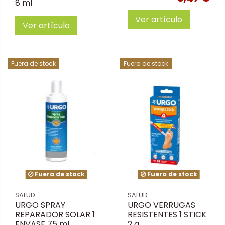
8 ml
Ver artículo
Ver artículo
Fuera de stock
Fuera de stock
Fuera de stock
Fuera de stock
SALUD
SALUD
URGO SPRAY
URGO VERRUGAS
REPARADOR SOLAR 1
RESISTENTES 1 STICK
ENVASE 75 ml
2 g