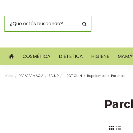
COSMÉTICA
DIETÉTICA
HIGIENE
MAMÁS
Inicio
PARAFARMACIA
SALUD
- BOTIQUIN
Repelentes
Parches
Parc