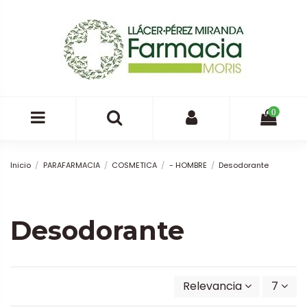
0
Inicio
PARAFARMACIA
COSMETICA
- HOMBRE
Desodorante
Desodorante
Relevancia
7