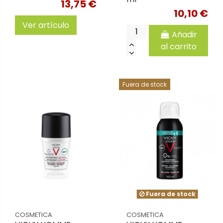
13,75 €
10,10 €
Ver artículo
Añadir
al carrito
Fuera de stock
Fuera de stock
COSMETICA
COSMETICA