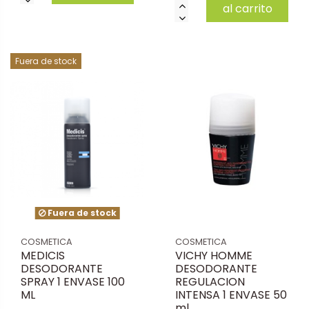
al carrito
Fuera de stock
Fuera de stock
COSMETICA
COSMETICA
MEDICIS
VICHY HOMME
DESODORANTE
DESODORANTE
SPRAY 1 ENVASE 100
REGULACION
ML
INTENSA 1 ENVASE 50
ml