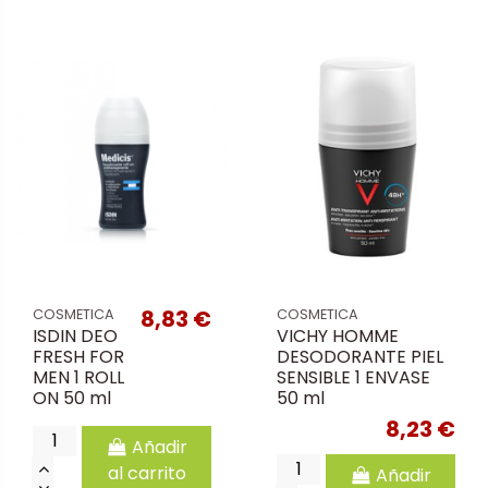
8,83 €
COSMETICA
COSMETICA
ISDIN DEO
VICHY HOMME
FRESH FOR
DESODORANTE PIEL
MEN 1 ROLL
SENSIBLE 1 ENVASE
ON 50 ml
50 ml
8,23 €
Añadir
al carrito
Añadir