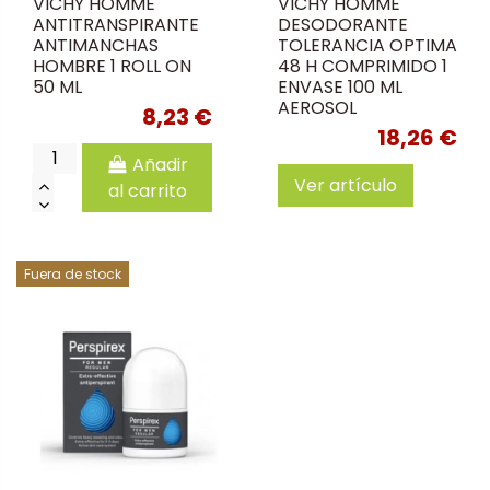
VICHY HOMME
VICHY HOMME
ANTITRANSPIRANTE
DESODORANTE
ANTIMANCHAS
TOLERANCIA OPTIMA
HOMBRE 1 ROLL ON
48 H COMPRIMIDO 1
50 ML
ENVASE 100 ML
AEROSOL
8,23 €
18,26 €
Añadir
Ver artículo
al carrito
Fuera de stock