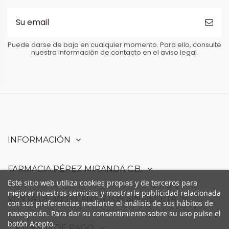
Puede darse de baja en cualquier momento. Para ello, consulte
nuestra información de contacto en el aviso legal.
INFORMACIÓN
FARMACIA PÉREZ MIRANDA C.B.
Este sitio web utiliza cookies propias y de terceros para
mejorar nuestros servicios y mostrarle publicidad relacionada
VENTA DE MEDICAMENTOS SIN RECETA
con sus preferencias mediante el análisis de sus hábitos de
navegación. Para dar su consentimiento sobre su uso pulse el
botón Acepto.
MÉTODOS DE PAGO