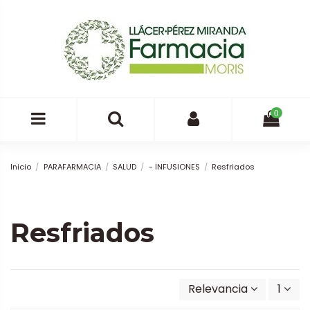
0
Inicio
PARAFARMACIA
SALUD
- INFUSIONES
Resfriados
Resfriados
Relevancia
1