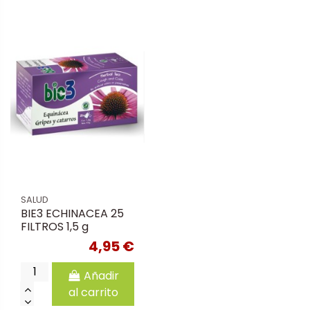
SALUD
BIE3 ECHINACEA 25
FILTROS 1,5 g
4,95 €
Añadir
al carrito