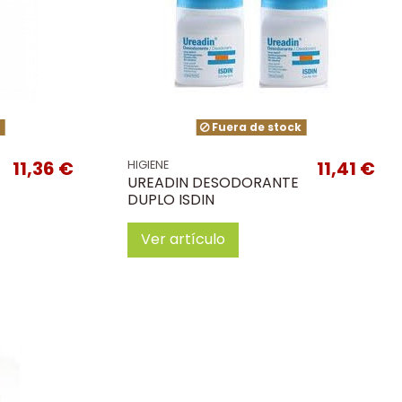
k
Fuera de stock
11,36 €
11,41 €
HIGIENE
UREADIN DESODORANTE
DUPLO ISDIN
Ver artículo