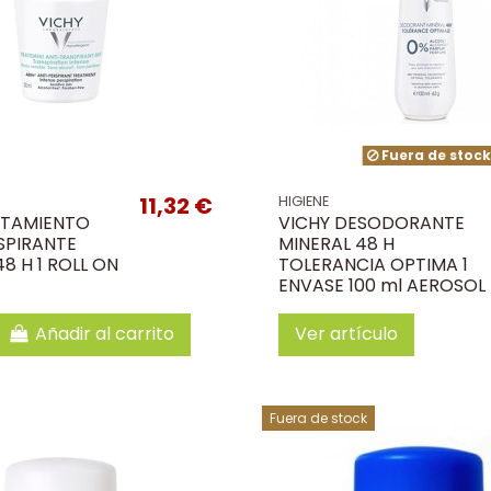
Fuera de stoc
11,32 €
HIGIENE
ATAMIENTO
VICHY DESODORANTE
SPIRANTE
MINERAL 48 H
48 H 1 ROLL ON
TOLERANCIA OPTIMA 1
ENVASE 100 ml AEROSOL
Añadir al carrito
Ver artículo
Fuera de stock