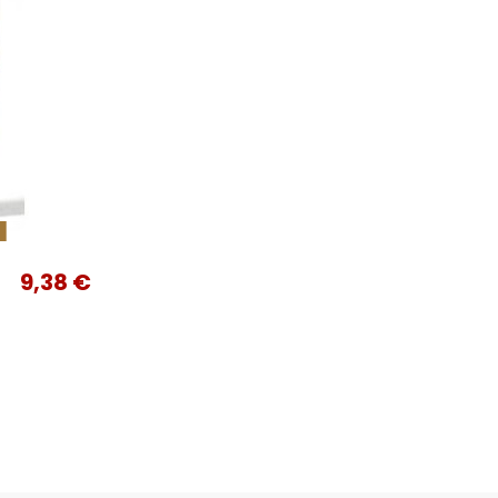
k
9,38 €