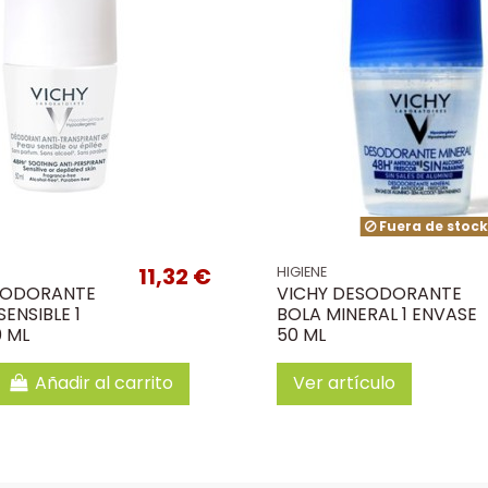
Fuera de stoc
11,32 €
HIGIENE
SODORANTE
VICHY DESODORANTE
SENSIBLE 1
BOLA MINERAL 1 ENVASE
 ML
50 ML
Añadir al carrito
Ver artículo