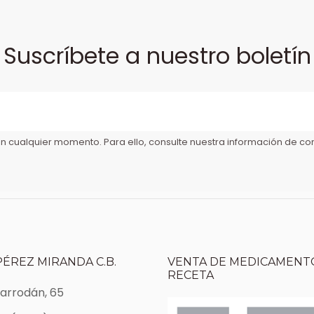
Suscríbete a nuestro boletín
 cualquier momento. Para ello, consulte nuestra información de cont
PÉREZ MIRANDA C.B.
VENTA DE MEDICAMENTO
RECETA
Marrodán, 65