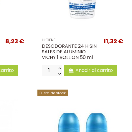
8,23 €
11,32 €
HIGIENE
DESODORANTE 24 H SIN
SALES DE ALUMINIO
VICHY 1 ROLL ON 50 ml
carrito
Añadir al carrito
Fuera de stock