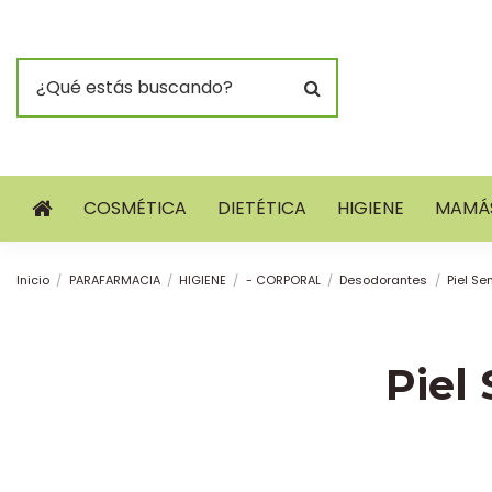
COSMÉTICA
DIETÉTICA
HIGIENE
MAMÁS
Inicio
PARAFARMACIA
HIGIENE
- CORPORAL
Desodorantes
Piel Se
Piel