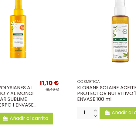
11,10 €
COSMETICA
OLYSIANES AL
KLORANE SOLAIRE ACEIT
18,49 €
IO Y AL MONOÏ
PROTECTOR NUTRITIVO 1
AR SUBLIME
ENVASE 100 ml
RPO 1 ENVASE...
Añadir al 
Añadir al carrito