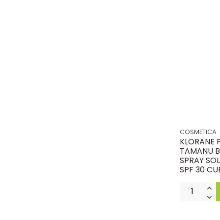
COSMETICA
KLORANE P
TAMANU B
SPRAY SOL
SPF 30 CUE