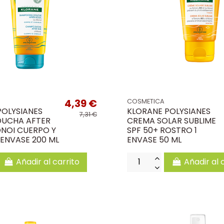
4,39 €
COSMETICA
POLYSIANES
KLORANE POLYSIANES
7,31 €
UCHA AFTER
CREMA SOLAR SUBLIME
ONOI CUERPO Y
SPF 50+ ROSTRO 1
 ENVASE 200 ML
ENVASE 50 ML
Añadir al carrito
Añadir al 