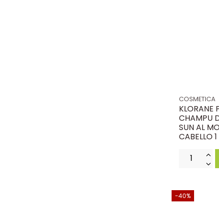
COSMETICA
KLORANE 
CHAMPU D
SUN AL M
CABELLO 1
-40%