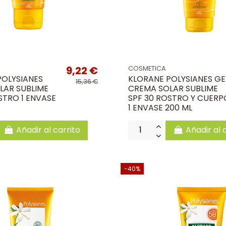
9,22 €
COSMETICA
POLYSIANES
KLORANE POLYSIANES GE
15,36 €
LAR SUBLIME
CREMA SOLAR SUBLIME
STRO 1 ENVASE
SPF 30 ROSTRO Y CUERP
1 ENVASE 200 ML
Añadir al carrito
Añadir al 
-40%