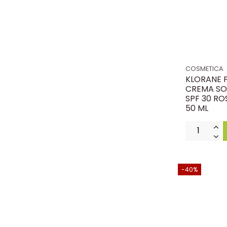
COSMETICA
KLORANE 
CREMA SO
SPF 30 RO
50 ML
-40%