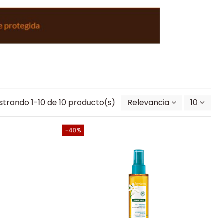
trando 1-10 de 10 producto(s)
Relevancia
10
-40%