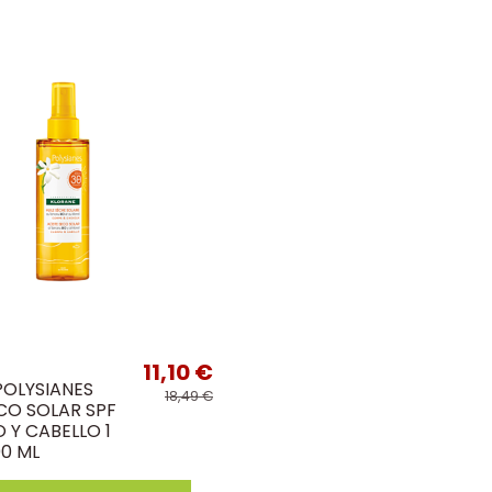
11,10 €
POLYSIANES
18,49 €
CO SOLAR SPF
 Y CABELLO 1
0 ML