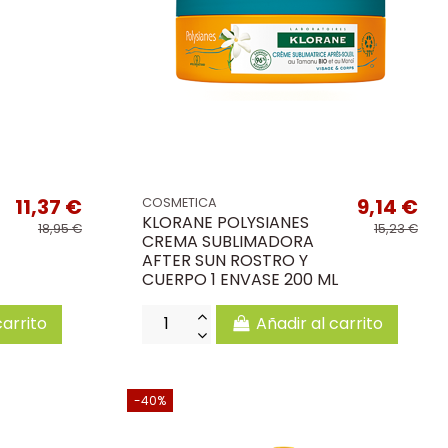
11,37 €
9,14 €
COSMETICA
KLORANE POLYSIANES
18,95 €
15,23 €
CREMA SUBLIMADORA
AFTER SUN ROSTRO Y
CUERPO 1 ENVASE 200 ML
carrito
Añadir al carrito
-40%