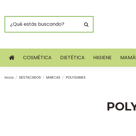
COSMÉTICA
DIETÉTICA
HIGIENE
MAMÁS
Inicio
DESTACADOS
MARCAS
POLYSIANES
POL