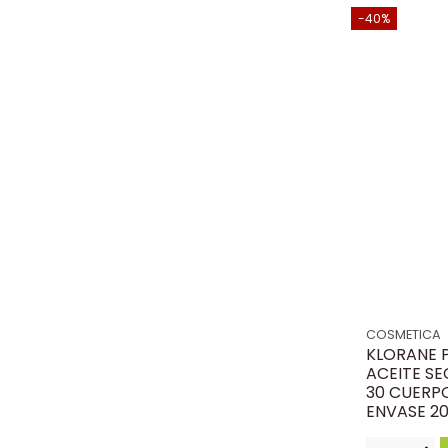
-40%
COSMETICA
KLORANE 
ACEITE SE
30 CUERPO
ENVASE 20