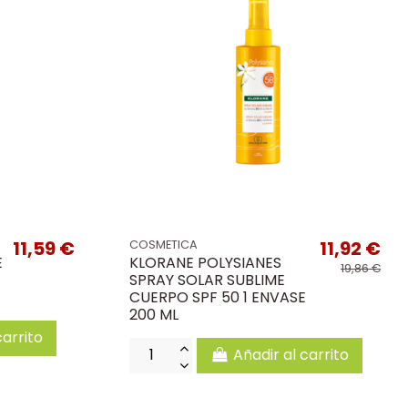
11,59 €
11,92 €
COSMETICA
E
KLORANE POLYSIANES
19,86 €
SPRAY SOLAR SUBLIME
CUERPO SPF 50 1 ENVASE
200 ML
carrito
Añadir al carrito