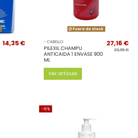
k
Fuera de stock
14,35 €
27,16 €
- CABELLO
PILEXIL CHAMPU
33,95 €
ANTICAIDA 1 ENVASE 900
ML
Ver artículo
-15%