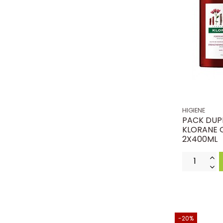
HIGIENE
PACK DUP
KLORANE 
2X400ML
-20%