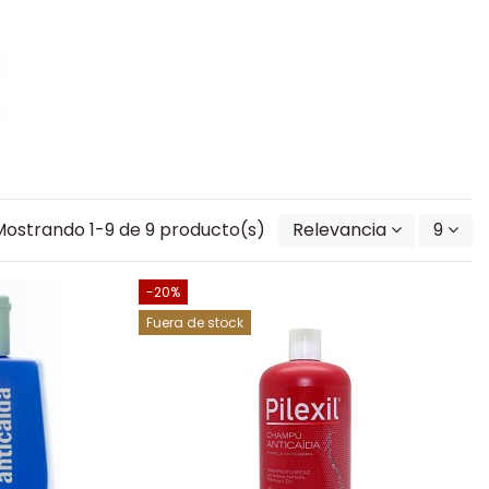
Mostrando 1-9 de 9 producto(s)
Relevancia
9
-20%
Fuera de stock