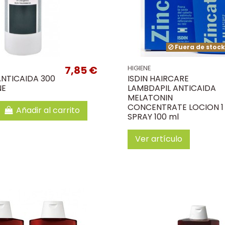
Fuera de stoc
7,85 €
HIGIENE
NTICAIDA 300
ISDIN HAIRCARE
NE
LAMBDAPIL ANTICAIDA
MELATONIN
CONCENTRATE LOCION 1
Añadir al carrito
SPRAY 100 ml
Ver artículo