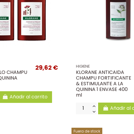
29,62 €
HIGIENE
LO CHAMPU
KLORANE ANTICAIDA
QUININA
CHAMPU FORTIFICANTE
& ESTIMULANTE A LA
QUININA 1 ENVASE 400
ml
Añadir al carrito
Añadir al 
Fuera de stock