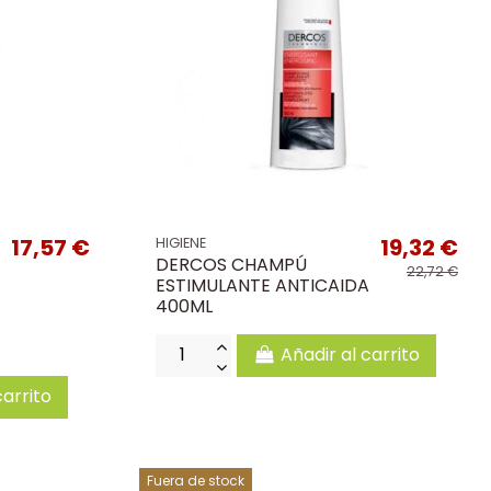
17,57 €
19,32 €
HIGIENE
DERCOS CHAMPÚ
22,72 €
ESTIMULANTE ANTICAIDA
400ML
Añadir al carrito
carrito
Fuera de stock