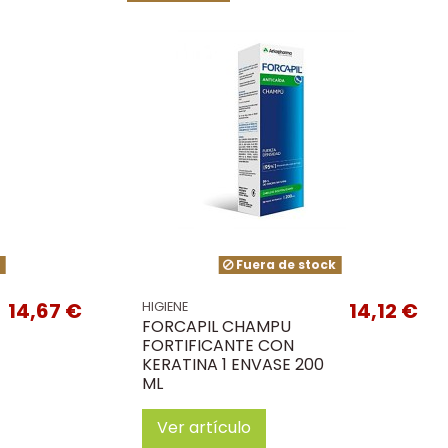
k
Fuera de stock
14,67 €
14,12 €
HIGIENE
FORCAPIL CHAMPU
FORTIFICANTE CON
KERATINA 1 ENVASE 200
ML
Ver artículo