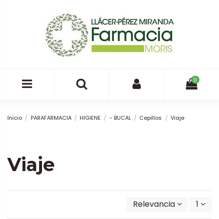
0
Inicio
PARAFARMACIA
HIGIENE
- BUCAL
Cepillos
Viaje
Viaje
Relevancia
1