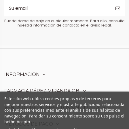
Puede darse de baja en cualquier momento. Para ello, consulte
nuestra información de contacto en el aviso legal.
INFORMACIÓN
FARMACIA PÉREZ MIRANDA C.B.
Este sitio web utiliza cookies propias y de terceros para
mejorar nuestros servicios y mostrarle publicidad relacionada
VENTA DE MEDICAMENTOS SIN RECETA
con sus preferencias mediante el análisis de sus hábitos de
navegación. Para dar su consentimiento sobre su uso pulse el
botón Acepto.
MÉTODOS DE PAGO