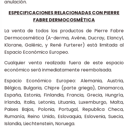
anulación.
ESPECIFICACIONES RELACIONADAS CON PIERRE
FABRE DERMOCOSMÉTICA
La venta de todos los productos de Pierre Fabre
Dermocosmética (A-derma, Avène, Ducray, Elancyl,
Klorane, Galénic, y René Furterer) está limitada al
Espacio Económico Europeo.
Cualquier venta realizada fuera de este espacio
económico será inmediatamente reembolsada.
Espacio Económico Europeo: Alemania, Austria,
Bélgica, Bulgaria, Chipre (parte griega), Dinamarca,
España, Estonia, Finlandia, Francia, Grecia, Hungría,
Irlanda, Italia, Letonia, Lituania, Luxemburgo, Malta,
Paises Bajos, Polonia, Portugal, Republica Checa,
Rumanía, Reino Unido, Eslovaquia, Eslovenia, Suecia,
Islandia, Liechtenstein, Noruega.