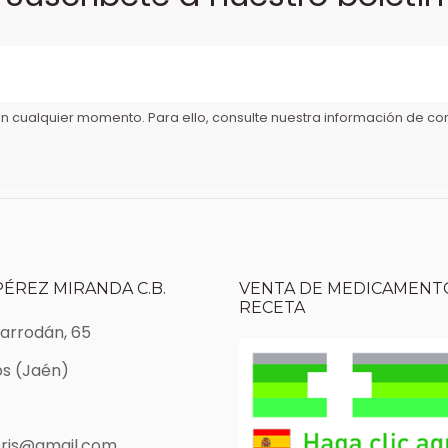
 cualquier momento. Para ello, consulte nuestra información de cont
PÉREZ MIRANDA C.B.
VENTA DE MEDICAMENTO
RECETA
Marrodán, 65
s (Jaén)
ris@gmail.com