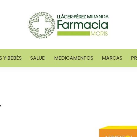
 Y BEBÉS
SALUD
MEDICAMENTOS
MARCAS
P
r