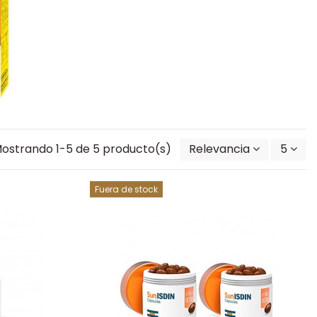
ostrando 1-5 de 5 producto(s)
Relevancia
5
Fuera de stock