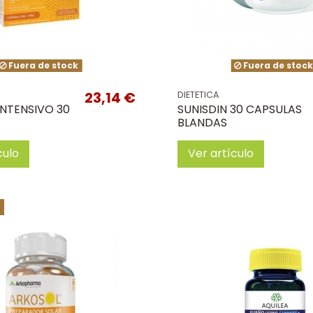
Fuera de stock
Fuera de stoc
23,14 €
DIETETICA
NTENSIVO 30
SUNISDIN 30 CAPSULAS
BLANDAS
culo
Ver artículo