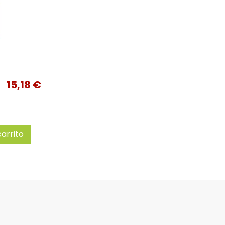
15,18 €
carrito