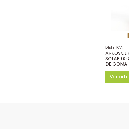
DIETETICA
ARKOSOL 
SOLAR 60
DE GOMA
Ver artí