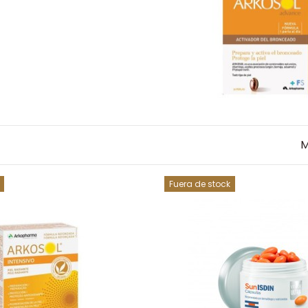
M
Fuera de stock