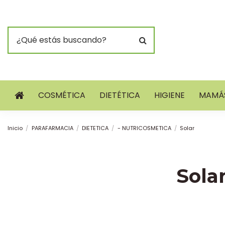
COSMÉTICA
DIETÉTICA
HIGIENE
MAMÁS
Inicio
PARAFARMACIA
DIETETICA
- NUTRICOSMETICA
Solar
Sola