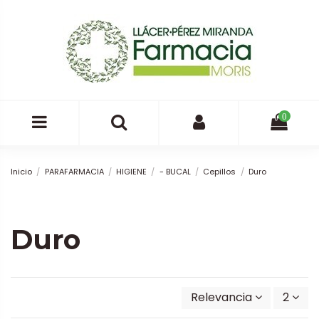
0
Inicio
PARAFARMACIA
HIGIENE
- BUCAL
Cepillos
Duro
Duro
Relevancia
2