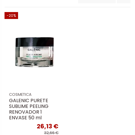
-20%
COSMETICA
GALENIC PURETE
SUBLIME PEELING
RENOVADOR 1
ENVASE 50 ml
26,13 €
32,66 €