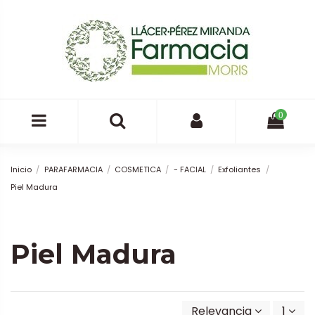
0
Inicio
PARAFARMACIA
COSMETICA
- FACIAL
Exfoliantes
Piel Madura
Piel Madura
Relevancia
1