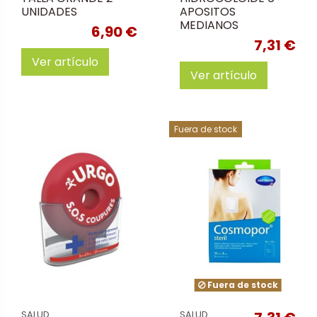
UNIDADES
APOSITOS
MEDIANOS
6,90 €
7,31 €
Ver artículo
Ver artículo
Fuera de stock
Fuera de stock
SALUD
SALUD