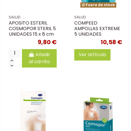
Fuera de stock
SALUD
SALUD
APOSITO ESTERIL
COMPEED
COSMOPOR STERIL 5
AMPOLLAS EXTREME
UNIDADES 15 x 8 cm
5 UNIDADES
9,80 €
10,58 €
Añadir
Ver artículo
al carrito