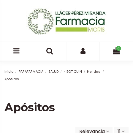
0
Inicio
PARAFARMACIA
SALUD
- BOTIQUIN
Heridas
Apósitos
Apósitos
Relevancia
11