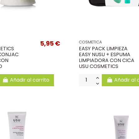
5,95 €
COSMETICA
ETICS
EASY PACK LIMPIEZA
KONJAC
EASY NUSU + ESPUMA
CON
LIMPIADORA CON CICA
O
USU COSMETICS
Añadir al carrito
Añadir al 