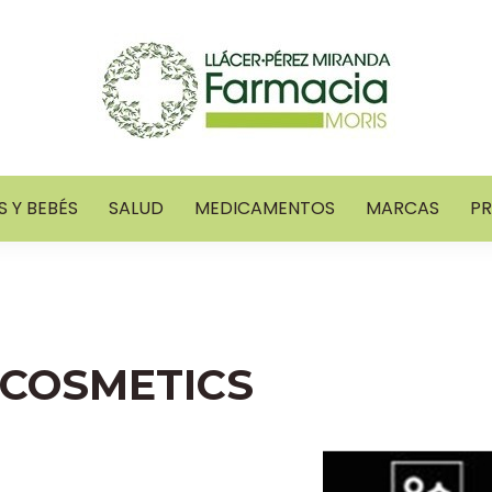
 Y BEBÉS
SALUD
MEDICAMENTOS
MARCAS
P
 COSMETICS