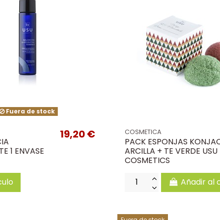
Fuera de stock
19,20 €
COSMETICA
IA
PACK ESPONJAS KONJA
E 1 ENVASE
ARCILLA + TE VERDE USU
COSMETICS
culo
Añadir al 
Fuera de stock