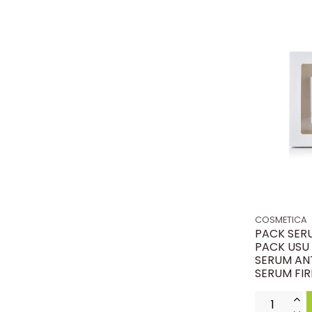
COSMETICA
PACK SER
PACK USU
SERUM AN
SERUM FI