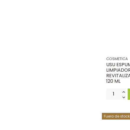
COSMETICA
USU ESPU
LIMPIADO
REVITALIZ
120 ML
Fuera de stock