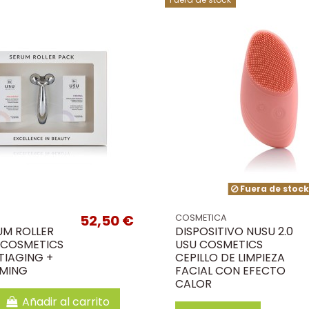
Fuera de stoc
52,50 €
COSMETICA
UM ROLLER
DISPOSITIVO NUSU 2.0
 COSMETICS
USU COSMETICS
TIAGING +
CEPILLO DE LIMPIEZA
RMING
FACIAL CON EFECTO
CALOR
Añadir al carrito