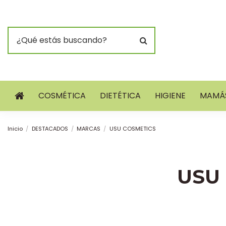
COSMÉTICA
DIETÉTICA
HIGIENE
MAMÁS
Inicio
DESTACADOS
MARCAS
USU COSMETICS
USU