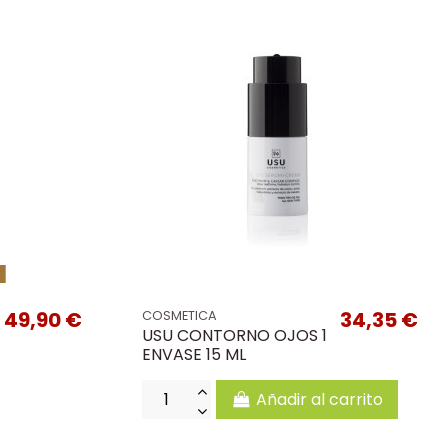
k
49,90 €
34,35 €
COSMETICA
USU CONTORNO OJOS 1
ENVASE 15 ML
Añadir al carrito