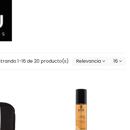
trando 1-16 de 20 producto(s)
Relevancia
16