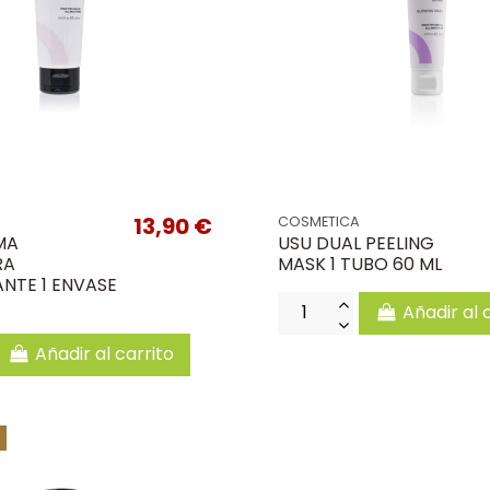
13,90 €
COSMETICA
MA
USU DUAL PEELING
RA
MASK 1 TUBO 60 ML
ANTE 1 ENVASE
Añadir al 
Añadir al carrito