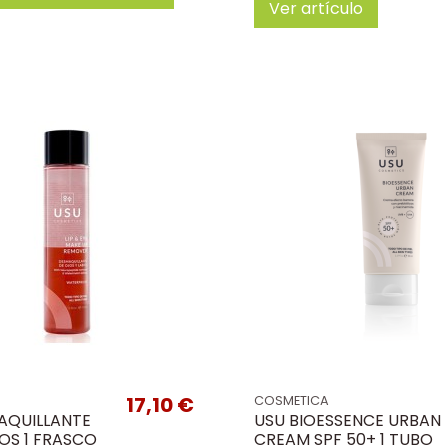
Ver artículo
17,10 €
COSMETICA
AQUILLANTE
USU BIOESSENCE URBAN
OS 1 FRASCO
CREAM SPF 50+ 1 TUBO