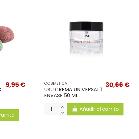
9,95 €
30,66 €
COSMETICA
C
USU CREMA UNIVERSAL 1
ENVASE 50 ML
Añadir al carrito
carrito