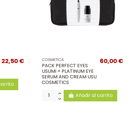
22,50 €
60,00 €
COSMETICA
PACK PERFECT EYES
USUMI + PLATINUM EYE
SERUM AND CREAM USU
COSMETICS
carrito
Añadir al carrito