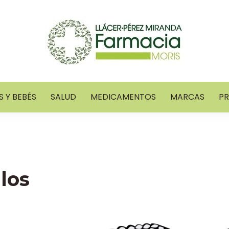
 Y BEBÉS
SALUD
MEDICAMENTOS
MARCAS
P
los