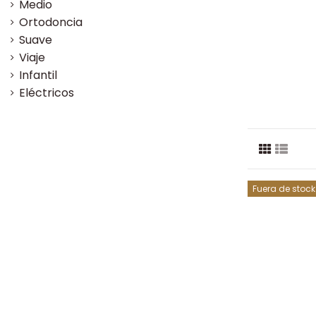
Medio
Ortodoncia
Suave
Viaje
Infantil
Eléctricos
Fuera de stock