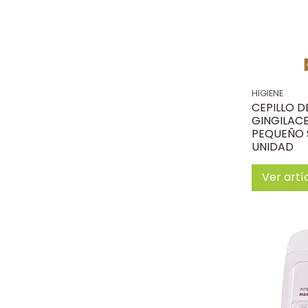
HIGIENE
CEPILLO 
GINGILAC
PEQUEÑO 
UNIDAD
Ver artí