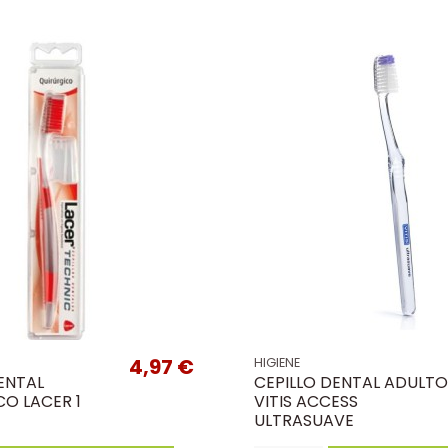
4,97 €
HIGIENE
ENTAL
CEPILLO DENTAL ADULTO
O LACER 1
VITIS ACCESS
ULTRASUAVE