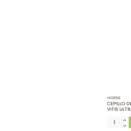
HIGIENE
CEPILLO 
VITIS ULT