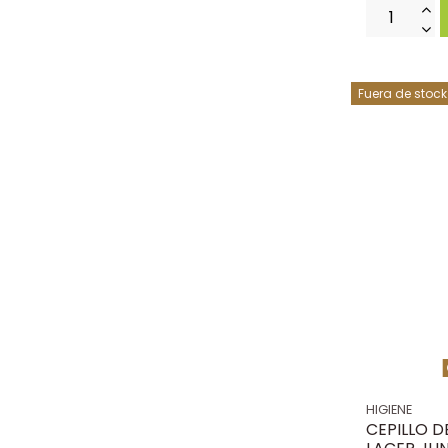
Fuera de stock
HIGIENE
CEPILLO D