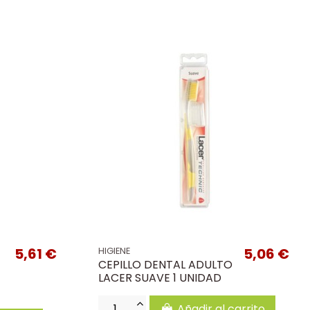
5,61 €
5,06 €
HIGIENE
CEPILLO DENTAL ADULTO
LACER SUAVE 1 UNIDAD
Añadir al carrito