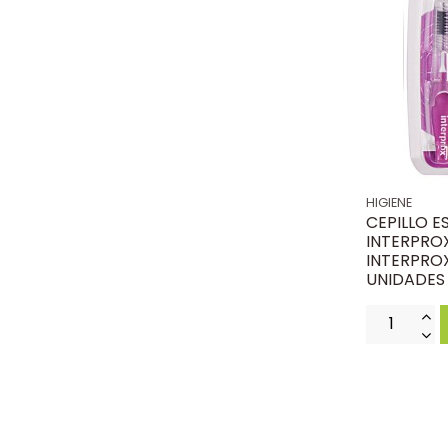
HIGIENE
CEPILLO E
INTERPRO
INTERPROX
UNIDADES