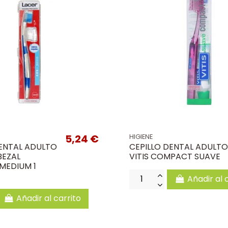
5,24 €
HIGIENE
DENTAL ADULTO
CEPILLO DENTAL ADULTO
BEZAL
VITIS COMPACT SUAVE
MEDIUM 1
Añadir al 
Añadir al carrito