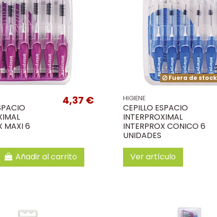
Fuera de stoc
4,37 €
HIGIENE
SPACIO
CEPILLO ESPACIO
XIMAL
INTERPROXIMAL
 MAXI 6
INTERPROX CONICO 6
UNIDADES
Añadir al carrito
Ver artículo