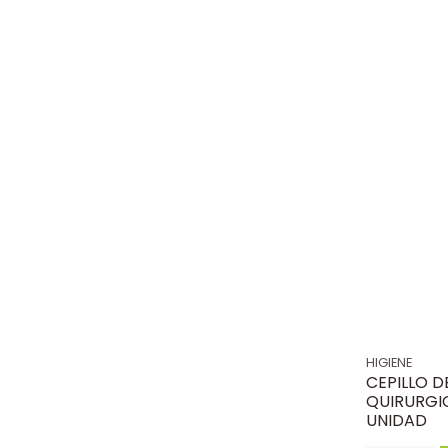
HIGIENE
CEPILLO D
QUIRURGIC
UNIDAD