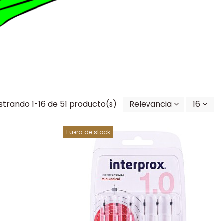
trando 1-16 de 51 producto(s)
Relevancia
16
Fuera de stock