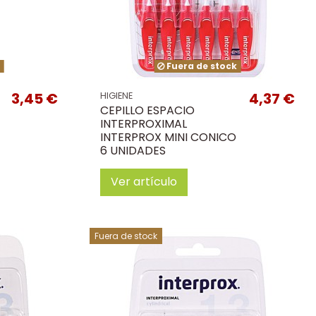
k
Fuera de stock
3,45 €
4,37 €
HIGIENE
CEPILLO ESPACIO
INTERPROXIMAL
INTERPROX MINI CONICO
6 UNIDADES
Ver artículo
Fuera de stock