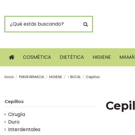
COSMÉTICA
DIETÉTICA
HIGIENE
MAMÁS
Inicio
PARAFARMACIA
HIGIENE
- BUCAL
Cepillos
Cepillos
Cepil
Cirugía
Duro
Interdentales