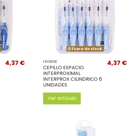
k
Fuera de stock
4,37 €
4,37 €
HIGIENE
CEPILLO ESPACIO
INTERPROXIMAL
INTERPROX CILINDRICO 6
UNIDADES
Ver artículo