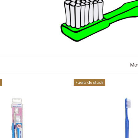
Mos
Fuera de stock