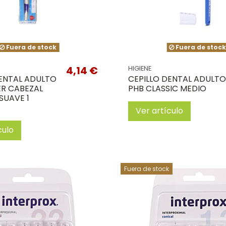
Fuera de stock
Fuera de stoc
4,14 €
HIGIENE
DENTAL ADULTO
CEPILLO DENTAL ADULTO
ER CABEZAL
PHB CLASSIC MEDIO
SUAVE 1
Ver artículo
culo
Fuera de stock