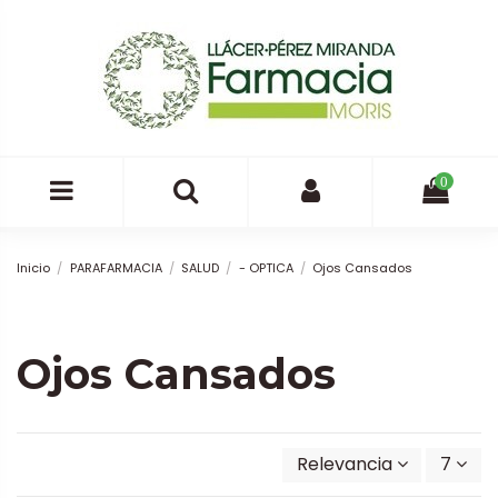
0
Inicio
PARAFARMACIA
SALUD
- OPTICA
Ojos Cansados
Ojos Cansados
Relevancia
7