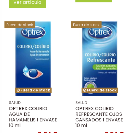
Ver artículo
Fuera de stock
Fuera de stock
Fuera de stock
Fuera de stock
SALUD
SALUD
OPTREX COLIRIO
OPTREX COLIRIO
AGUA DE
REFRESCANTE OJOS
HAMAMELIS 1 ENVASE
CANSADOS 1 ENVASE
10 ml
10 ml