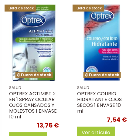
Fuera de stock
Fuera de stock
Fuera de stock
Fuera de stock
SALUD
SALUD
OPTREX ACTIMIST 2
OPTREX COLIRIO
EN 1 SPRAY OCULAR
HIDRATANTE OJOS
OJOS CANSADOS Y
SECOS 1 ENVASE 10
MOLESTOS 1 ENVASE
ml
10 ml
7,54 €
13,75 €
Ver artículo