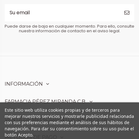
Puede darse de baja en cualquier momento. Para ello, consulte
nuestra información de contacto en el aviso legal.
INFORMACIÓN
FARMACIA PÉREZ MIRANDA C.B.
Este sitio web utiliza cookies propias y de terceros para
mejorar nuestros servicios y mostrarle publicidad relacionada
VENTA DE MEDICAMENTOS SIN RECETA
con sus preferencias mediante el análisis de sus hábitos de
navegación. Para dar su consentimiento sobre su uso pulse el
botón Acepto.
MÉTODOS DE PAGO