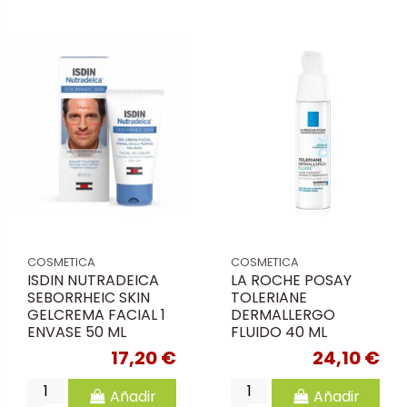
COSMETICA
COSMETICA
ISDIN NUTRADEICA
LA ROCHE POSAY
SEBORRHEIC SKIN
TOLERIANE
GELCREMA FACIAL 1
DERMALLERGO
ENVASE 50 ML
FLUIDO 40 ML
17,20 €
24,10 €
Añadir
Añadir