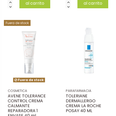
al carrito
al carrito
Fuera de stock
Fuera de stock
COSMETICA
PARAFARMACIA
AVENE TOLERANCE
TOLERIANE
CONTROL CREMA
DERMALLERGO
CALMANTE
CREMA LA ROCHE
REPARADORA 1
POSAY 40 ML
ENVASE 40 ml