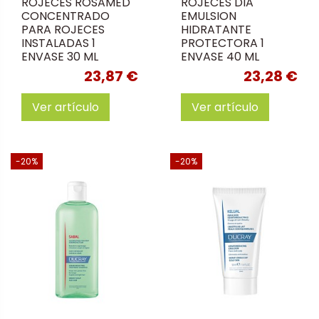
ROJECES ROSAMED
ROJECES DIA
CONCENTRADO
EMULSION
PARA ROJECES
HIDRATANTE
INSTALADAS 1
PROTECTORA 1
ENVASE 30 ML
ENVASE 40 ML
23,87 €
23,28 €
Ver artículo
Ver artículo
-20%
-20%