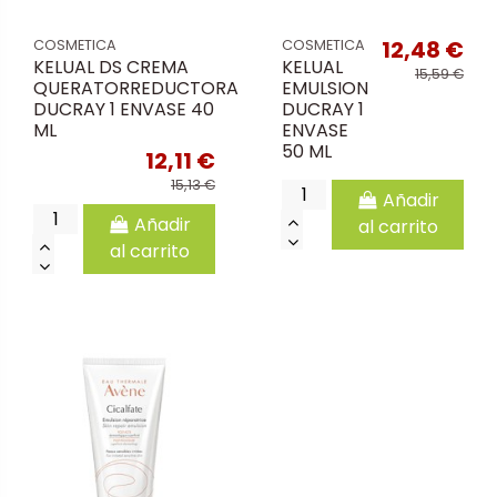
12,48 €
COSMETICA
COSMETICA
KELUAL DS CREMA
KELUAL
15,59 €
QUERATORREDUCTORA
EMULSION
DUCRAY 1 ENVASE 40
DUCRAY 1
ML
ENVASE
50 ML
12,11 €
15,13 €
Añadir
Añadir
al carrito
al carrito