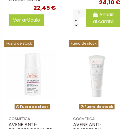
24,10 €
22,45 €
Añadir
Ver artículo
al carrito
Fuera de stock
Fuera de stock
Fuera de stock
Fuera de stock
COSMETICA
COSMETICA
AVENE ANTI-
AVENE ANTI-