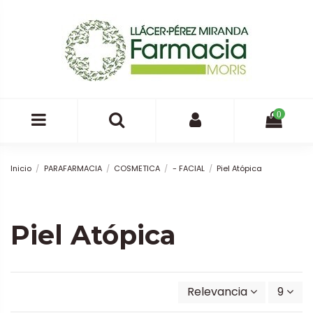
0
Inicio
PARAFARMACIA
COSMETICA
- FACIAL
Piel Atópica
Piel Atópica
Relevancia
9