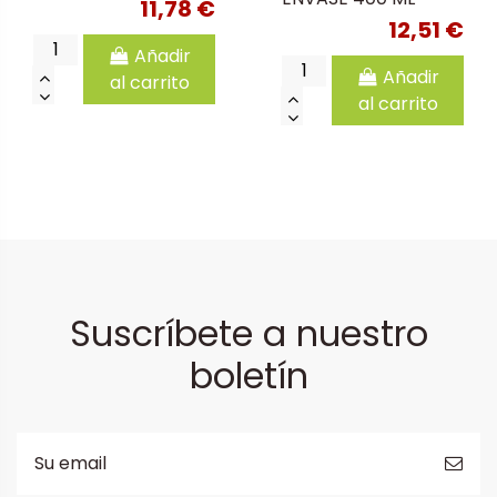
11,78 €
12,51 €
Añadir
Añadir
al carrito
al carrito
Suscríbete a nuestro
boletín