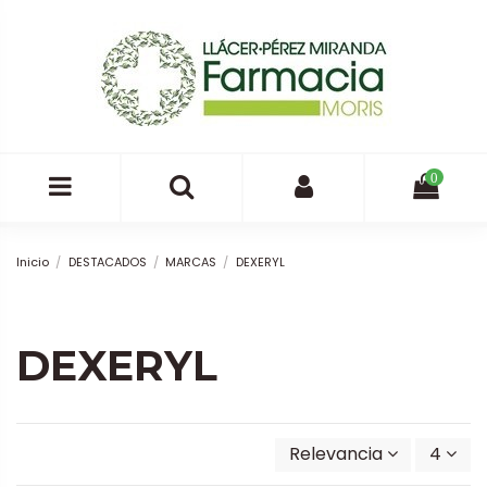
0
Inicio
DESTACADOS
MARCAS
DEXERYL
DEXERYL
Relevancia
4