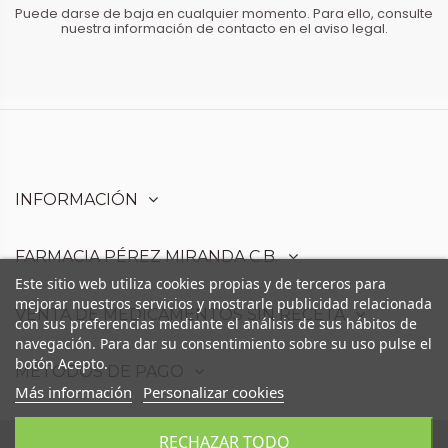
Puede darse de baja en cualquier momento. Para ello, consulte
nuestra información de contacto en el aviso legal.
INFORMACIÓN
FARMACIA PÉREZ MIRANDA C.B.
Este sitio web utiliza cookies propias y de terceros para
mejorar nuestros servicios y mostrarle publicidad relacionada
VENTA DE MEDICAMENTOS SIN RECETA
con sus preferencias mediante el análisis de sus hábitos de
navegación. Para dar su consentimiento sobre su uso pulse el
botón Acepto.
MÉTODOS DE PAGO
Más información
Personalizar cookies
RECHAZAR TODO