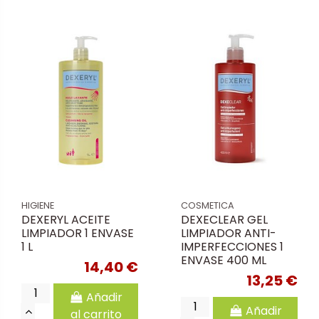
HIGIENE
COSMETICA
DEXERYL ACEITE
DEXECLEAR GEL
LIMPIADOR 1 ENVASE
LIMPIADOR ANTI-
1 L
IMPERFECCIONES 1
ENVASE 400 ML
14,40 €
13,25 €
Añadir
Añadir
al carrito