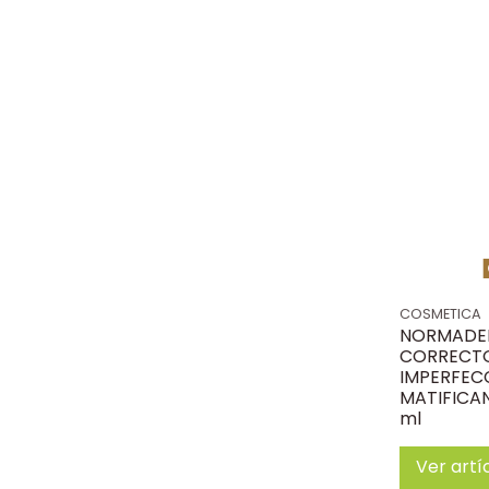
COSMETICA
NORMADE
CORRECTO
IMPERFEC
MATIFICAN
ml
Ver artí