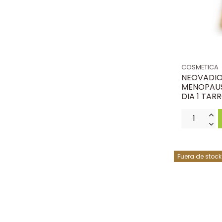
COSMETICA
NEOVADIO
MENOPAUS
DIA 1 TAR
Fuera de stock