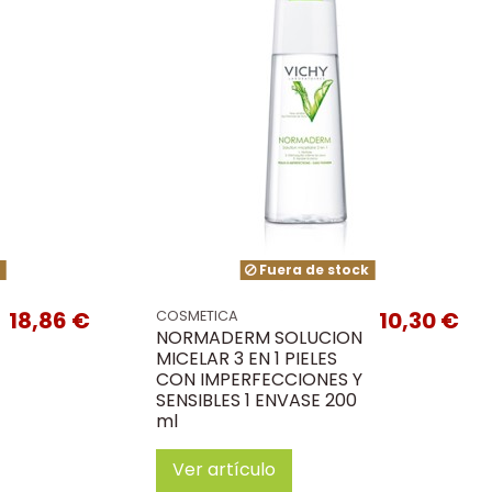
k
Fuera de stock
18,86 €
10,30 €
COSMETICA
NORMADERM SOLUCION
MICELAR 3 EN 1 PIELES
CON IMPERFECCIONES Y
SENSIBLES 1 ENVASE 200
ml
Ver artículo