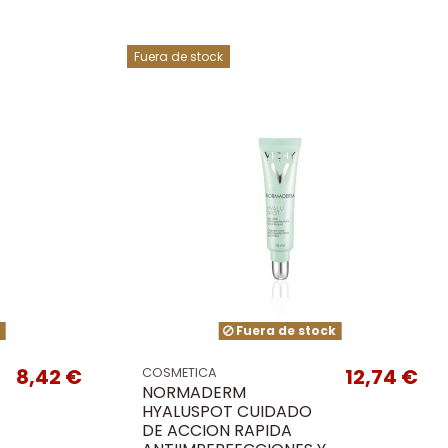
Fuera de stock
k
Fuera de stock
8,42 €
12,74 €
COSMETICA
NORMADERM
HYALUSPOT CUIDADO
DE ACCION RAPIDA