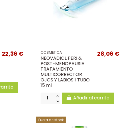
22,36 €
28,06 €
COSMETICA
NEOVADIOL PERI &
POST-MENOPAUSIA
TRATAMIENTO
MULTICORRECTOR
OJOS Y LABIOS 1 TUBO
15 ml
carrito
Añadir al carrito
Fuera de stock