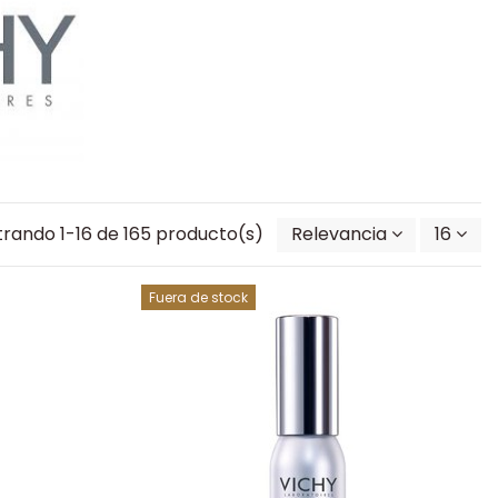
rando 1-16 de 165 producto(s)
Relevancia
16
Fuera de stock