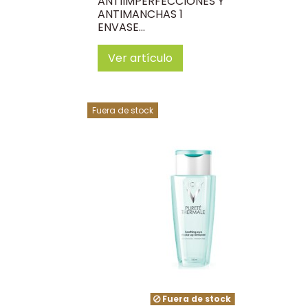
ANTIIMPERFECCIONES Y
ANTIMANCHAS 1
ENVASE...
Ver artículo
Fuera de stock
Fuera de stock