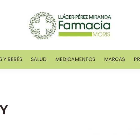
 Y BEBÉS
SALUD
MEDICAMENTOS
MARCAS
P
HY