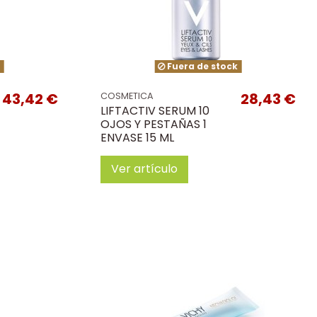
k
Fuera de stock
43,42 €
28,43 €
COSMETICA
LIFTACTIV SERUM 10
OJOS Y PESTAÑAS 1
ENVASE 15 ML
Ver artículo