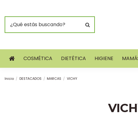
COSMÉTICA
DIETÉTICA
HIGIENE
MAMÁS
Inicio
DESTACADOS
MARCAS
VICHY
VIC