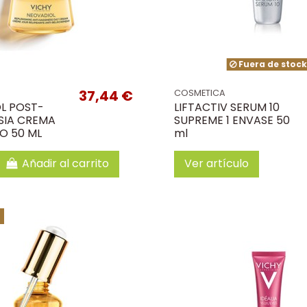
Fuera de stoc
37,44 €
COSMETICA
L POST-
LIFTACTIV SERUM 10
IA CREMA
SUPREME 1 ENVASE 50
RO 50 ML
ml
Añadir al carrito
Ver artículo