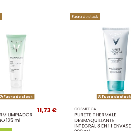
Fuera de stock
Fuera de stock
Fuera de stoc
11,73 €
COSMETICA
M LIMPIADOR
PURETE THERMALE
UBO 125 ml
DESMAQUILLANTE
INTEGRAL 3 EN 1 1 ENVASE