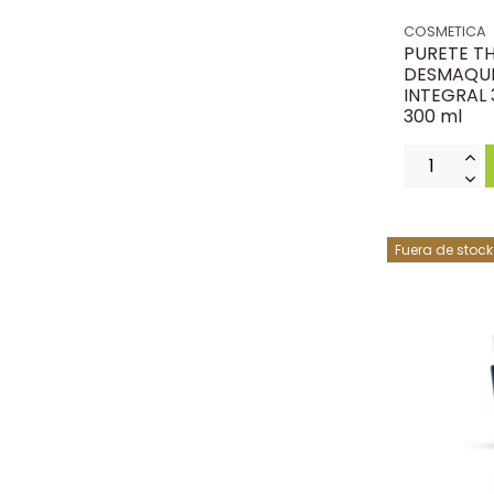
COSMETICA
PURETE T
DESMAQUI
INTEGRAL 3
300 ml
Fuera de stock