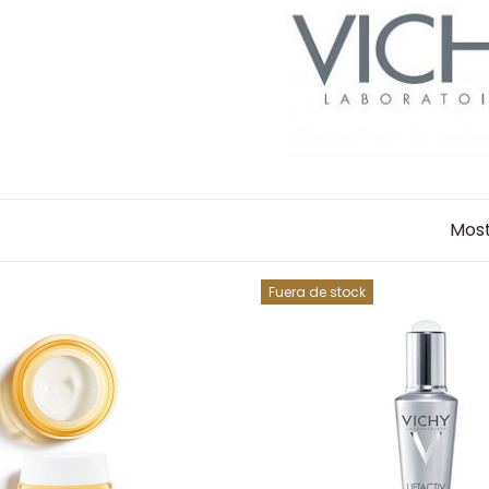
Most
Fuera de stock