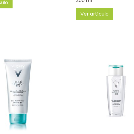
200 ml
culo
Ver artículo