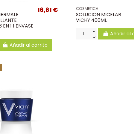
16,61 €
COSMETICA
HERMALE
SOLUCION MICELAR
LLANTE
VICHY 400ML
 EN 1 1 ENVASE
Añadir al 
Añadir al carrito