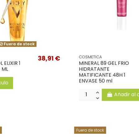
Fuera de stock
38,91 €
COSMETICA
 ELIXIR 1
MINERAL 89 GEL FRIO
 ML
HIDRATANTE
MATIFICANTE 48H 1
ENVASE 50 ml
culo
Añadir al 
Fuera de stock