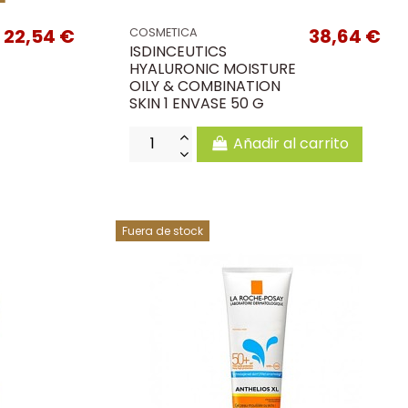
22,54 €
38,64 €
COSMETICA
ISDINCEUTICS
HYALURONIC MOISTURE
OILY & COMBINATION
SKIN 1 ENVASE 50 G
Añadir al carrito
Fuera de stock