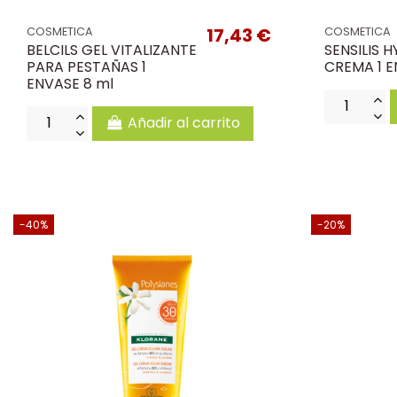
17,43 €
COSMETICA
COSMETICA
BELCILS GEL VITALIZANTE
SENSILIS 
PARA PESTAÑAS 1
CREMA 1 E
ENVASE 8 ml
Añadir al carrito
-40%
-20%