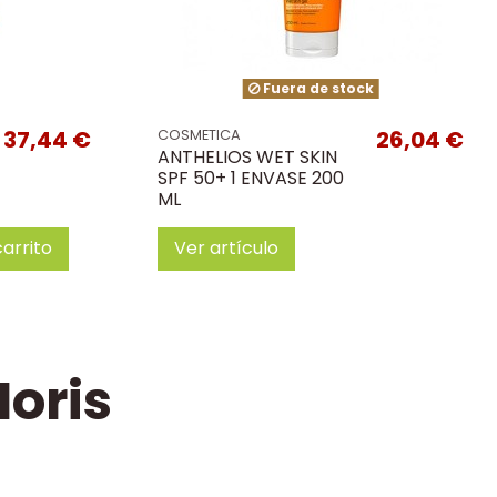
Fuera de stock
37,44 €
26,04 €
COSMETICA
ANTHELIOS WET SKIN
SPF 50+ 1 ENVASE 200
ML
carrito
Ver artículo
oris