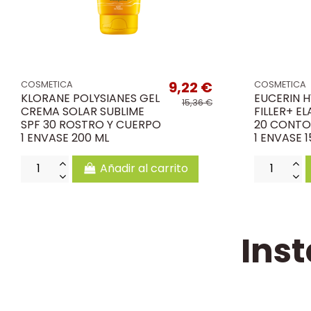
9,22 €
COSMETICA
COSMETICA
KLORANE POLYSIANES GEL
EUCERIN 
15,36 €
CREMA SOLAR SUBLIME
FILLER+ EL
SPF 30 ROSTRO Y CUERPO
20 CONTO
1 ENVASE 200 ML
1 ENVASE 1
Añadir al carrito
Ins