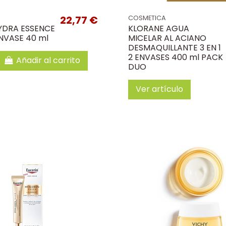
22,77 €
COSMETICA
HYDRA ESSENCE
KLORANE AGUA
NVASE 40 ml
MICELAR AL ACIANO
DESMAQUILLANTE 3 EN 1
2 ENVASES 400 ml PACK
Añadir al carrito
DUO
Ver artículo