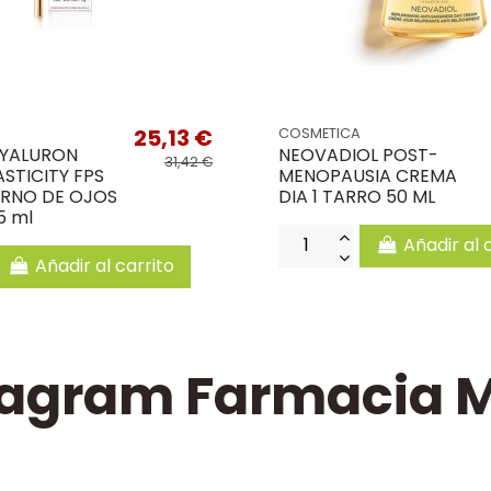
25,13 €
COSMETICA
HYALURON
NEOVADIOL POST-
31,42 €
ASTICITY FPS
MENOPAUSIA CREMA
RNO DE OJOS
DIA 1 TARRO 50 ML
5 ml
Añadir al 
Añadir al carrito
tagram Farmacia M