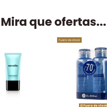
Mira que ofertas...
Fuera de stock
Fuera de stoc