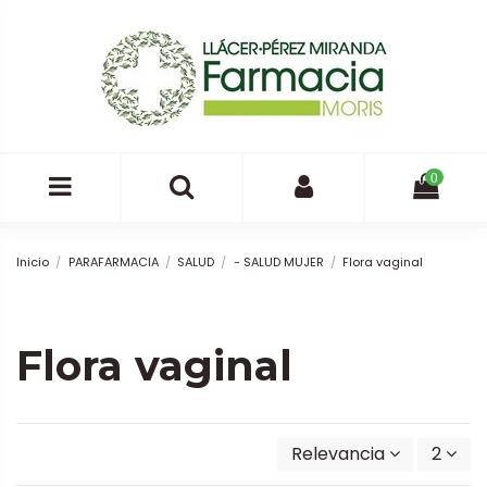
0
Inicio
PARAFARMACIA
SALUD
- SALUD MUJER
Flora vaginal
Flora vaginal
Relevancia
2