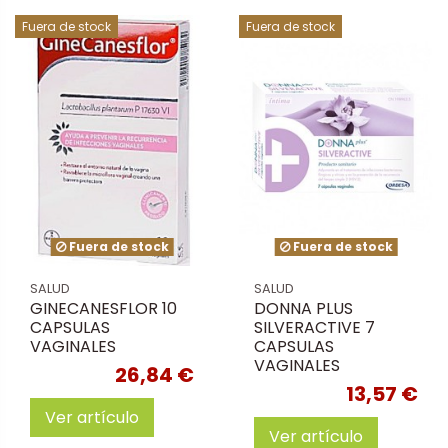
Fuera de stock
Fuera de stock
Fuera de stock
Fuera de stock
SALUD
SALUD
GINECANESFLOR 10
DONNA PLUS
CAPSULAS
SILVERACTIVE 7
VAGINALES
CAPSULAS
VAGINALES
26,84 €
13,57 €
Ver artículo
Ver artículo