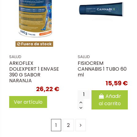
Fuera de stock
SALUD
SALUD
ARKOFLEX
FISIOCREM
DOLEXPERT 1 ENVASE
CANNABIS 1 TUBO 60
390 G SABOR
ml
NARANJA
15,59 €
26,22 €
Añadir
Ver artículo
al carrito
1
2