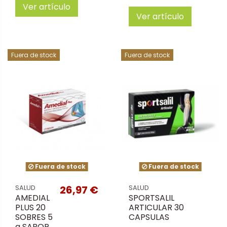
Ver artículo
Ver artículo
Fuera de stock
Fuera de stock
Fuera de stock
Fuera de stock
26,97 €
SALUD
SALUD
AMEDIAL
SPORTSALIL
PLUS 20
ARTICULAR 30
SOBRES 5
CAPSULAS
g SABOR