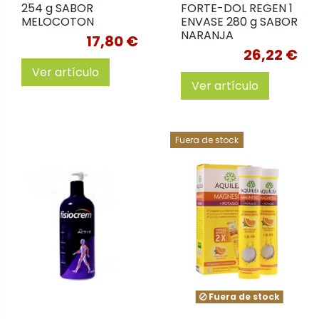
254 g SABOR
FORTE-DOL REGEN 1
MELOCOTON
ENVASE 280 g SABOR
NARANJA
17,80 €
26,22 €
Ver artículo
Ver artículo
Fuera de stock
Fuera de stock