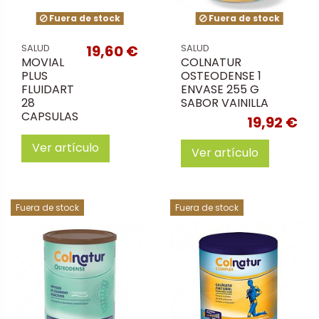
Fuera de stock
Fuera de stock
19,60 €
SALUD
SALUD
MOVIAL
COLNATUR
PLUS
OSTEODENSE 1
FLUIDART
ENVASE 255 G
28
SABOR VAINILLA
CAPSULAS
19,92 €
Ver artículo
Ver artículo
Fuera de stock
Fuera de stock