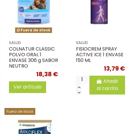
Fuera de stock
SALUD
SALUD
COLNATUR CLASSIC
FISIOCREM SPRAY
POLVO ORAL 1
ACTIVE ICE 1 ENVASE
ENVASE 306 g SABOR
150 ML
NEUTRO
13,79 €
18,38 €
Añadir
Ver artículo
al carrito
Fuera de stock