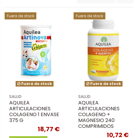
Fuera de stock
Fuera de stock
Fuera de stock
Fuera de stock
SALUD
SALUD
AQUILEA
AQUILEA
ARTICULACIONES
ARTICULACIONES
COLAGENO 1 ENVASE
COLAGENO +
375 G
MAGNESIO 240
COMPRIMIDOS
18,77 €
10,72 €