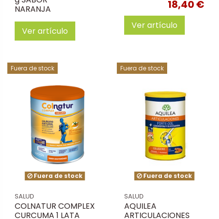
18,40 €
NARANJA
Ver artículo
Ver artículo
Fuera de stock
Fuera de stock
Fuera de stock
Fuera de stock
SALUD
SALUD
COLNATUR COMPLEX
AQUILEA
CURCUMA 1 LATA
ARTICULACIONES