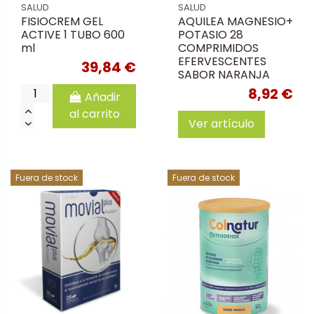
SALUD
SALUD
FISIOCREM GEL
AQUILEA MAGNESIO+
ACTIVE 1 TUBO 600
POTASIO 28
ml
COMPRIMIDOS
EFERVESCENTES
39,84 €
SABOR NARANJA
8,92 €
Añadir
al carrito
Ver artículo
Fuera de stock
Fuera de stock