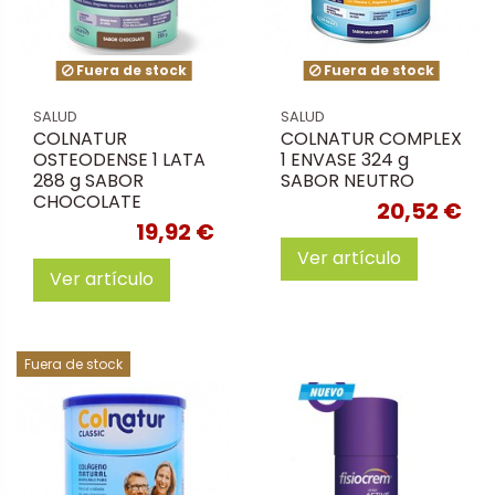
Fuera de stock
Fuera de stock
SALUD
SALUD
COLNATUR
COLNATUR COMPLEX
OSTEODENSE 1 LATA
1 ENVASE 324 g
288 g SABOR
SABOR NEUTRO
CHOCOLATE
20,52 €
19,92 €
Ver artículo
Ver artículo
Fuera de stock