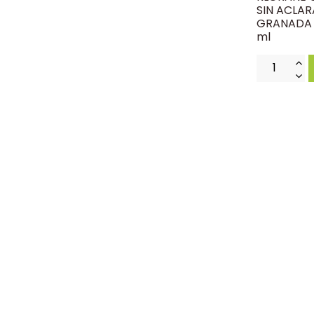
SIN ACLAR
GRANADA 1
ml