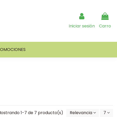
Iniciar sesión
Carro
ROMOCIONES
ostrando 1-7 de 7 producto(s)
Relevancia
7