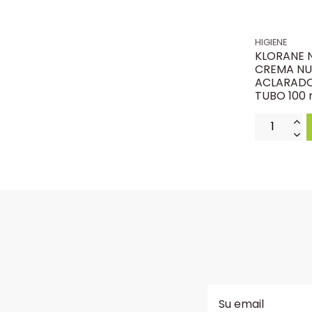
HIGIENE
KLORANE 
CREMA NUT
ACLARADO
TUBO 100 