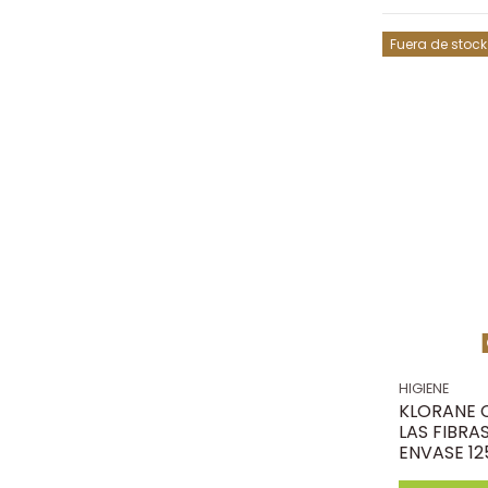
Fuera de stock
HIGIENE
KLORANE 
LAS FIBRAS
ENVASE 12