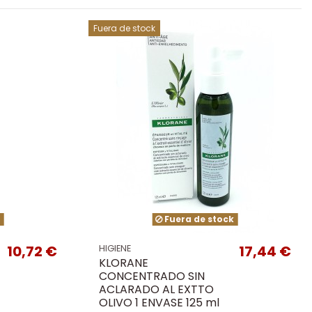
Fuera de stock
k
Fuera de stock
10,72 €
17,44 €
HIGIENE
KLORANE
CONCENTRADO SIN
ACLARADO AL EXTTO
OLIVO 1 ENVASE 125 ml