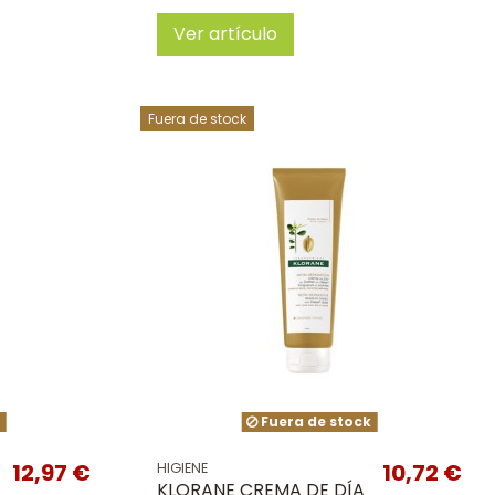
Ver artículo
Fuera de stock
k
Fuera de stock
12,97 €
10,72 €
HIGIENE
KLORANE CREMA DE DÍA