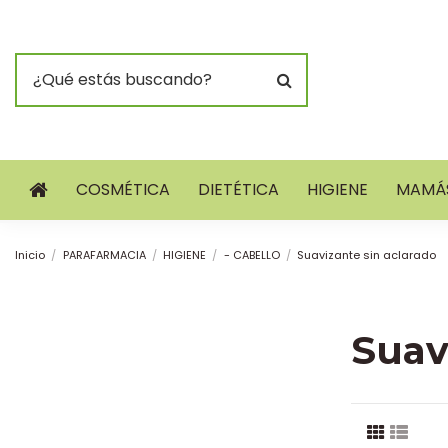
COSMÉTICA
DIETÉTICA
HIGIENE
MAMÁS
Inicio
PARAFARMACIA
HIGIENE
- CABELLO
Suavizante sin aclarado
Suav