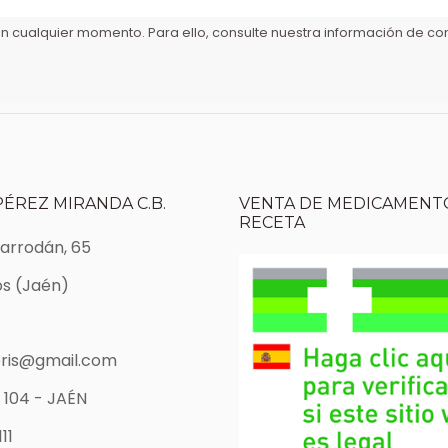
 cualquier momento. Para ello, consulte nuestra información de cont
PÉREZ MIRANDA C.B.
VENTA DE MEDICAMENTO
RECETA
Marrodán, 65
s (Jaén)
ris@gmail.com
 104 - JAÉN
11