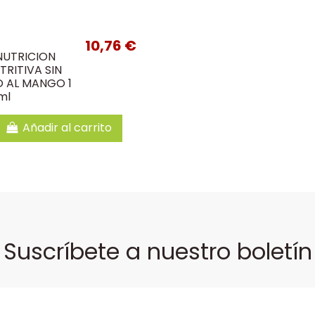
10,76 €
NUTRICION
RITIVA SIN
 AL MANGO 1
ml
Añadir al carrito
Suscríbete a nuestro boletín