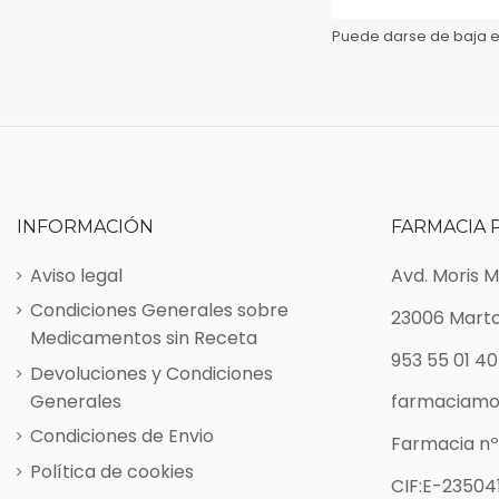
Puede darse de baja en
INFORMACIÓN
FARMACIA 
Aviso legal
Avd. Moris 
Condiciones Generales sobre
23006 Marto
Medicamentos sin Receta
953 55 01 40
Devoluciones y Condiciones
Generales
farmaciamo
Condiciones de Envio
Farmacia nº
Política de cookies
CIF:E-235041