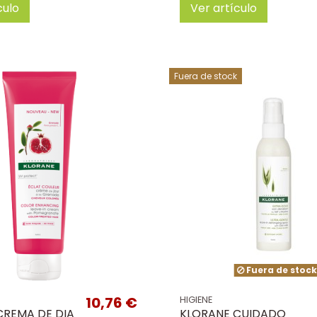
culo
Ver artículo
Fuera de stock
Fuera de stoc
10,76 €
HIGIENE
CREMA DE DIA
KLORANE CUIDADO