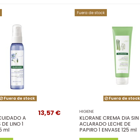
Fuera de stock
Fuera de stock
Fuera de stoc
13,57 €
HIGIENE
CUIDADO A
KLORANE CREMA DIA SIN
 DE LINO 1
ACLARADO LECHE DE
5 ml
PAPIRO 1 ENVASE 125 ml